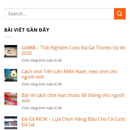
BÀI VIẾT GẦN ĐÂY
GA888 – Trải Nghiệm Cược Đá Gà Thomo Uy tín
2025
ở
Chức năng bình luận bị tắt
GA888
–
Cách chơi Tiến Lên Miền Nam, mẹo chơi cho
Trải
người mới
Nghiệm
ở
Chức năng bình luận bị tắt
Cược
Cách
Đá
chơi
Bật mí cách chơi mạt chược để thắng cho người
Gà
Tiến
Thomo
mới
Lên
Uy
ở
Chức năng bình luận bị tắt
Miền
tín
Bật
Nam,
2025
mí
Đá Gà MCW – Lựa Chọn Hàng Đầu Cho Cá Cược
mẹo
cách
chơi
Đá Gà
chơi
cho