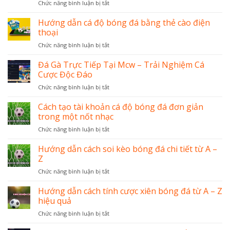
ở
Chức năng bình luận bị tắt
mạt
người
Đá
chược
mới
Gà
Hướng dẫn cá độ bóng đá bằng thẻ cào điện
để
MCW
thắng
thoại
–
cho
ở
Chức năng bình luận bị tắt
Lựa
người
Hướng
Chọn
mới
dẫn
Đá Gà Trực Tiếp Tại Mcw – Trải Nghiệm Cá
Hàng
cá
Đầu
Cược Độc Đáo
độ
Cho
ở
Chức năng bình luận bị tắt
bóng
Cá
Đá
đá
Cược
Gà
Cách tạo tài khoản cá độ bóng đá đơn giản
bằng
Đá
Trực
thẻ
trong một nốt nhạc
Gà
Tiếp
cào
ở
Chức năng bình luận bị tắt
Tại
điện
Cách
Mcw
thoại
tạo
Hướng dẫn cách soi kèo bóng đá chi tiết từ A –
–
tài
Trải
Z
khoản
Nghiệm
ở
Chức năng bình luận bị tắt
cá
Cá
Hướng
độ
Cược
dẫn
Hướng dẫn cách tính cược xiên bóng đá từ A – Z
bóng
Độc
cách
đá
hiệu quả
Đáo
soi
đơn
ở
Chức năng bình luận bị tắt
kèo
giản
Hướng
bóng
trong