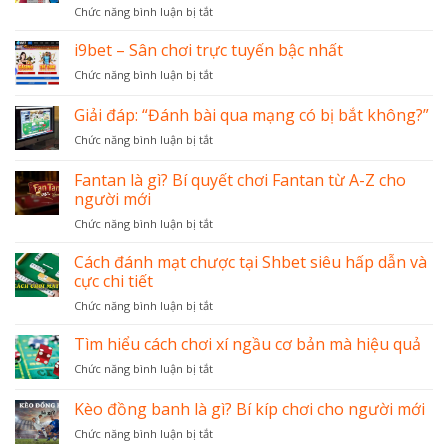
chưa
ở
Chức năng bình luận bị tắt
cá
CF68
rõ
Thể
độ
lừa
thao
i9bet – Sân chơi trực tuyến bậc nhất
bóng
đảo
ảo
đá
không
ở
Chức năng bình luận bị tắt
là
thực
i9bet
gì?
hiện
–
Giải đáp: “Đánh bài qua mạng có bị bắt không?”
Hướng
như
Sân
dẫn
thế
ở
Chức năng bình luận bị tắt
chơi
cách
nào?
Giải
trực
cá
đáp:
tuyến
Fantan là gì? Bí quyết chơi Fantan từ A-Z cho
cược
“Đánh
bậc
người mới
thể
bài
nhất
thao
ở
Chức năng bình luận bị tắt
qua
ảo
Fantan
mạng
là
có
Cách đánh mạt chược tại Shbet siêu hấp dẫn và
gì?
bị
cực chi tiết
Bí
bắt
ở
Chức năng bình luận bị tắt
quyết
không?”
Cách
chơi
đánh
Tìm hiểu cách chơi xí ngầu cơ bản mà hiệu quả
Fantan
mạt
từ
ở
Chức năng bình luận bị tắt
chược
A-
Tìm
tại
Z
hiểu
Kèo đồng banh là gì? Bí kíp chơi cho người mới
Shbet
cho
cách
siêu
người
ở
Chức năng bình luận bị tắt
chơi
hấp
mới