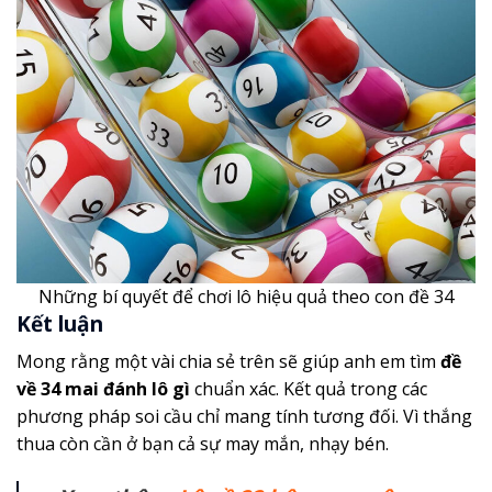
Những bí quyết để chơi lô hiệu quả theo con đề 34
Kết luận
Mong rằng một vài chia sẻ trên sẽ giúp anh em tìm
đề
về 34 mai đánh lô gì
chuẩn xác. Kết quả trong các
phương pháp soi cầu chỉ mang tính tương đối. Vì thắng
thua còn cần ở bạn cả sự may mắn, nhạy bén.