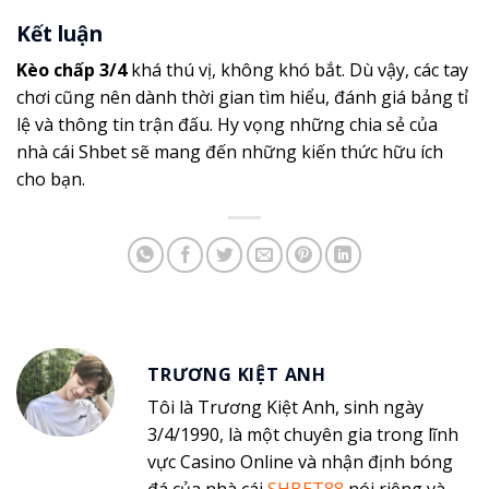
Kết luận
Kèo chấp 3/4
khá thú vị, không khó bắt. Dù vậy, các tay
chơi cũng nên dành thời gian tìm hiểu, đánh giá bảng tỉ
lệ và thông tin trận đấu. Hy vọng những chia sẻ của
nhà cái Shbet sẽ mang đến những kiến thức hữu ích
cho bạn.
TRƯƠNG KIỆT ANH
Tôi là Trương Kiệt Anh, sinh ngày
3/4/1990, là một chuyên gia trong lĩnh
vực Casino Online và nhận định bóng