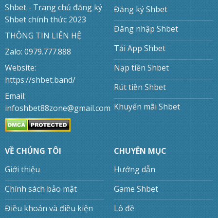
tính
Shbet - Trang chủ đăng ký
Đăng ký Shbet
lô
chuẩn
Shbet chính thức 2023
xác
Đăng nhập Shbet
THÔNG TIN LIÊN HỆ
Tải App Shbet
Zalo: 0979.777.888
Website:
Nạp tiền Shbet
https://shbet.band/
Rút tiền Shbet
Email:
Khuyến mãi Shbet
infoshbet88zone@gmail.com
VỀ CHÚNG TÔI
CHUYÊN MỤC
Giới thiệu
Hướng dẫn
Chính sách bảo mật
Game Shbet
Điều khoản và điều kiện
Lô đề