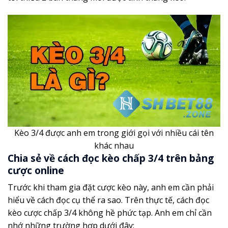
Kèo 3/4 được anh em trong giới gọi với nhiều cái tên
khác nhau
Chia sẻ về cách đọc kèo chấp 3/4 trên bảng
cược online
Trước khi tham gia đặt cược kèo này, anh em cần phải
hiểu về cách đọc cụ thể ra sao. Trên thực tế, cách đọc
kèo cược chấp 3/4 không hề phức tạp. Anh em chỉ cần
nhớ những trường hợp dưới đây: