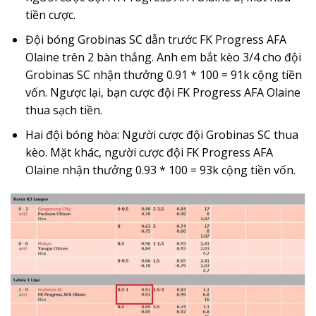
tiền cược.
Đội bóng Grobinas SC dẫn trước FK Progress AFA
Olaine trên 2 bàn thắng. Anh em bắt kèo 3/4 cho đội
Grobinas SC nhận thưởng 0.91 * 100 = 91k cộng tiền
vốn. Ngược lại, bạn cược đội FK Progress AFA Olaine
thua sạch tiền.
Hai đội bóng hòa: Người cược đội Grobinas SC thua
kèo. Mặt khác, người cược đội FK Progress AFA
Olaine nhận thưởng 0.93 * 100 = 93k cộng tiền vốn.