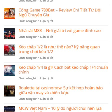
ở
Chức năng bình luận bị tắt
gì?
chơi
nào?
Kèo
Kinh
ra
chấp
Cổng Game 789Bet – Review Chi Tiết Từ Đội
nghiệm
sao?
3/4
chơi
Ngũ Chuyên Gia
–
kèo
ở
Chức năng bình luận bị tắt
Những
chấp
Cổng
điều
1
Game
Nhà cái M88 – Nơi giải trí với game đỉnh cao
tân
trái
789Bet
thủ
bất
ở
Chức năng bình luận bị tắt
–
cần
bại
Nhà
Review
biết
cái
Kèo chấp 1/2 là như thế nào? Kỹ năng quan
Chi
khi
M88
Tiết
trọng chơi kèo 1/2
chọn
–
Từ
kèo
ở
Chức năng bình luận bị tắt
Nơi
Đội
Kèo
giải
Ngũ
chấp
trí
Kèo chấp 1/4 là gì? Cách bắt kèo chấp 1/4 chuẩn
Chuyên
1/2
với
chỉnh
Gia
là
game
ở
Chức năng bình luận bị tắt
như
đỉnh
Kèo
thế
cao
chấp
Roulette tại casinomcw: Sự kết hợp hoàn hảo
nào?
1/4
Kỹ
giữa vận may và chiến lược
là
năng
ở
Chức năng bình luận bị tắt
gì?
quan
Roulette
Cách
trọng
tại
MCW Việt Nam – 10 lý do người chơi nên lựa
bắt
chơi
casinomcw:
kèo