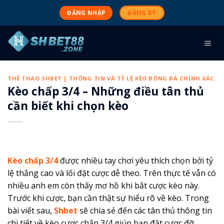
Skip
ĐĂNG NHẬP
ĐĂNG KÝ
to
content
THỂ THAO SHBET | THÔNG TIN VÀ TỶ LỆ KÈO BÓNG ĐÁ CHÍNH XÁC
Kèo chấp 3/4 – Những điều tân thủ
cần biết khi chọn kèo
Kèo chấp 3/4
được nhiều tay chơi yêu thích chọn bởi tỷ
lệ thắng cao và lối đặt cược dễ theo. Trên thực tế vẫn có
nhiều anh em còn thấy mơ hồ khi bắt cược kèo này.
Trước khi cược, bạn cần thật sự hiểu rõ về kèo. Trong
bài viết sau,
Shbet
sẽ chia sẻ đến các tân thủ thông tin
chi tiết về kèo cược chấp 3/4 giúp bạn đặt cược đỡ