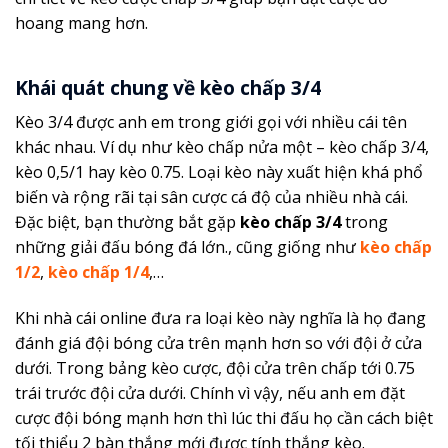
hoang mang hơn.
Khái quát chung về kèo chấp 3/4
Kèo 3/4 được anh em trong giới gọi với nhiều cái tên
khác nhau. Ví dụ như kèo chấp nửa một – kèo chấp 3/4,
kèo 0,5/1 hay kèo 0.75. Loại kèo này xuất hiện khá phổ
biến và rộng rãi tại sân cược cá độ của nhiều nhà cái.
Đặc biệt, bạn thường bắt gặp
kèo chấp 3/4
trong
những giải đấu bóng đá lớn., cũng giống như
kèo chấp
1/2
,
kèo chấp 1/4
,…
Khi nhà cái online đưa ra loại kèo này nghĩa là họ đang
đánh giá đội bóng cửa trên mạnh hơn so với đội ở cửa
dưới. Trong bảng kèo cược, đội cửa trên chấp tới 0.75
trái trước đội cửa dưới. Chính vì vậy, nếu anh em đặt
cược đội bóng mạnh hơn thì lúc thi đấu họ cần cách biệt
tối thiểu 2 bàn thắng mới được tính thắng kèo.