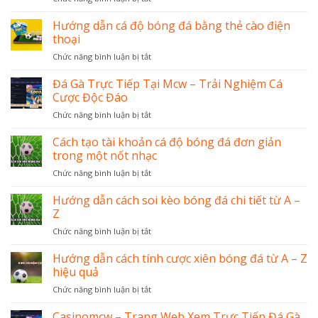
người
Đá
chược
mới
Gà
Hướng dẫn cá độ bóng đá bằng thẻ cào điện
để
MCW
thắng
thoại
–
cho
ở
Chức năng bình luận bị tắt
Lựa
người
Hướng
Chọn
mới
dẫn
Đá Gà Trực Tiếp Tại Mcw – Trải Nghiệm Cá
Hàng
cá
Đầu
Cược Độc Đáo
độ
Cho
ở
Chức năng bình luận bị tắt
bóng
Cá
Đá
đá
Cược
Gà
Cách tạo tài khoản cá độ bóng đá đơn giản
bằng
Đá
Trực
thẻ
trong một nốt nhạc
Gà
Tiếp
cào
ở
Chức năng bình luận bị tắt
Tại
điện
Cách
Mcw
thoại
tạo
Hướng dẫn cách soi kèo bóng đá chi tiết từ A –
–
tài
Trải
Z
khoản
Nghiệm
ở
Chức năng bình luận bị tắt
cá
Cá
Hướng
độ
Cược
dẫn
Hướng dẫn cách tính cược xiên bóng đá từ A – Z
bóng
Độc
cách
đá
hiệu quả
Đáo
soi
đơn
ở
Chức năng bình luận bị tắt
kèo
giản
Hướng
bóng
trong
dẫn
Casinomcw – Trang Web Xem Trực Tiếp Đá Gà
đá
một