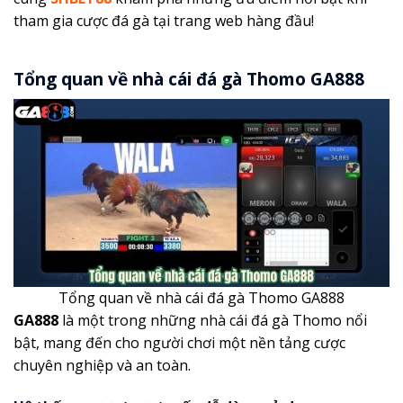
tham gia cược đá gà tại trang web hàng đầu!
Tổng quan về nhà cái đá gà Thomo GA888
Tổng quan về nhà cái đá gà Thomo GA888
GA888
là một trong những nhà cái đá gà Thomo nổi
bật, mang đến cho người chơi một nền tảng cược
chuyên nghiệp và an toàn.