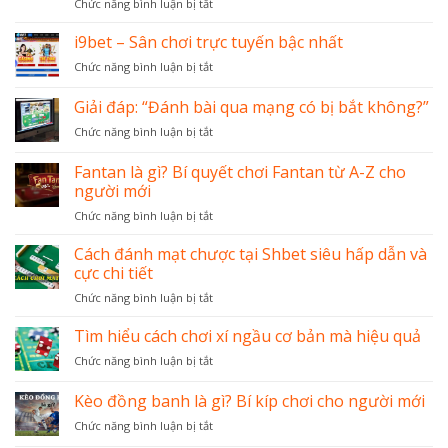
ở
Chức năng bình luận bị tắt
cá
CF68
rõ
Thể
độ
lừa
thao
i9bet – Sân chơi trực tuyến bậc nhất
bóng
đảo
ảo
đá
không
ở
Chức năng bình luận bị tắt
là
thực
i9bet
gì?
hiện
–
Giải đáp: “Đánh bài qua mạng có bị bắt không?”
Hướng
như
Sân
dẫn
thế
ở
Chức năng bình luận bị tắt
chơi
cách
nào?
Giải
trực
cá
đáp:
tuyến
Fantan là gì? Bí quyết chơi Fantan từ A-Z cho
cược
“Đánh
bậc
người mới
thể
bài
nhất
thao
ở
Chức năng bình luận bị tắt
qua
ảo
Fantan
mạng
là
có
Cách đánh mạt chược tại Shbet siêu hấp dẫn và
gì?
bị
cực chi tiết
Bí
bắt
ở
Chức năng bình luận bị tắt
quyết
không?”
Cách
chơi
đánh
Tìm hiểu cách chơi xí ngầu cơ bản mà hiệu quả
Fantan
mạt
từ
ở
Chức năng bình luận bị tắt
chược
A-
Tìm
tại
Z
hiểu
Kèo đồng banh là gì? Bí kíp chơi cho người mới
Shbet
cho
cách
siêu
người
ở
Chức năng bình luận bị tắt
chơi
hấp
mới
Kèo
xí