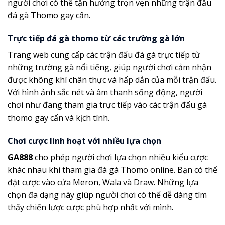
người chơi có thể tận hưởng trọn vẹn những trận đấu
đá gà Thomo gay cấn.
Trực tiếp đá gà thomo từ các trường gà lớn
Trang web cung cấp các trận đấu đá gà trực tiếp từ
những trường gà nổi tiếng, giúp người chơi cảm nhận
được không khí chân thực và hấp dẫn của mỗi trận đấu.
Với hình ảnh sắc nét và âm thanh sống động, người
chơi như đang tham gia trực tiếp vào các trận đấu gà
thomo gay cấn và kịch tính.
Chơi cược linh hoạt với nhiều lựa chọn
GA888
cho phép người chơi lựa chọn nhiều kiểu cược
khác nhau khi tham gia đá gà Thomo online. Bạn có thể
đặt cược vào cửa Meron, Wala và Draw. Những lựa
chọn đa dạng này giúp người chơi có thể dễ dàng tìm
thấy chiến lược cược phù hợp nhất với mình.