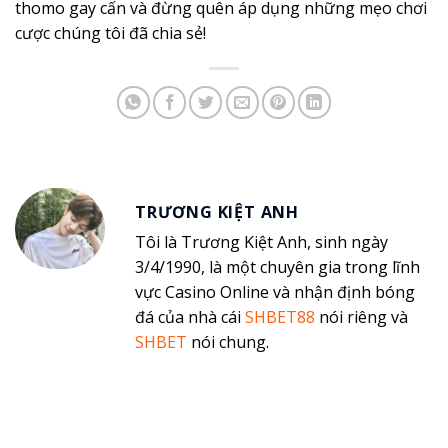
thomo gay cấn và đừng quên áp dụng những mẹo chơi
cược chúng tôi đã chia sẻ!
TRƯƠNG KIỆT ANH
Tôi là Trương Kiệt Anh, sinh ngày
3/4/1990, là một chuyên gia trong lĩnh
vực Casino Online và nhận định bóng
đá của nhà cái
SHBET88
nói riêng và
SHBET
nói chung.