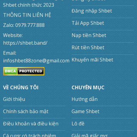
chuẩn
Shbet chính thức 2023
xác
Đăng nhập Shbet
THÔNG TIN LIÊN HỆ
Tải App Shbet
Zalo: 0979.777.888
Website:
Nạp tiền Shbet
https://shbet.band/
Rút tiền Shbet
Email:
Khuyến mãi Shbet
infoshbet88zone@gmail.com
VỀ CHÚNG TÔI
CHUYÊN MỤC
Giới thiệu
Hướng dẫn
Chính sách bảo mật
Game Shbet
Điều khoản và điều kiện
Lô đề
Cá cược có trách nhiệm
Giải mã giấc mơ