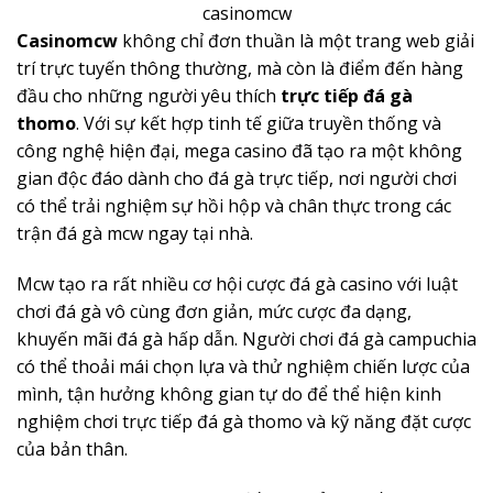
casinomcw
Casinomcw
không chỉ đơn thuần là một trang web giải
trí trực tuyến thông thường, mà còn là điểm đến hàng
đầu cho những người yêu thích
trực tiếp đá gà
thomo
. Với sự kết hợp tinh tế giữa truyền thống và
công nghệ hiện đại, mega casino đã tạo ra một không
gian độc đáo dành cho đá gà trực tiếp, nơi người chơi
có thể trải nghiệm sự hồi hộp và chân thực trong các
trận đá gà mcw ngay tại nhà.
Mcw tạo ra rất nhiều cơ hội cược đá gà casino với luật
chơi đá gà vô cùng đơn giản, mức cược đa dạng,
khuyến mãi đá gà hấp dẫn. Người chơi đá gà campuchia
có thể thoải mái chọn lựa và thử nghiệm chiến lược của
mình, tận hưởng không gian tự do để thể hiện kinh
nghiệm chơi trực tiếp đá gà thomo và kỹ năng đặt cược
của bản thân.