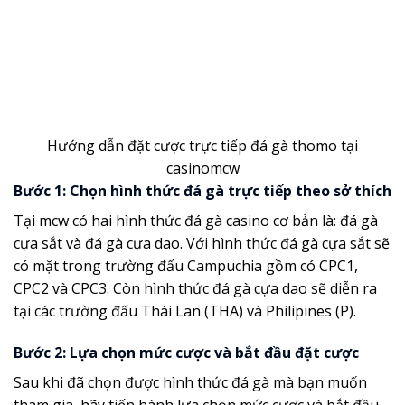
Hướng dẫn đặt cược trực tiếp đá gà thomo tại
casinomcw
Bước 1: Chọn hình thức đá gà trực tiếp theo sở thích
Tại mcw có hai hình thức đá gà casino cơ bản là: đá gà
cựa sắt và đá gà cựa dao. Với hình thức đá gà cựa sắt sẽ
có mặt trong trường đấu Campuchia gồm có CPC1,
CPC2 và CPC3. Còn hình thức đá gà cựa dao sẽ diễn ra
tại các trường đấu Thái Lan (THA) và Philipines (P).
Bước 2: Lựa chọn mức cược và bắt đầu đặt cược
Sau khi đã chọn được hình thức đá gà mà bạn muốn
tham gia, hãy tiến hành lựa chọn mức cược và bắt đầu