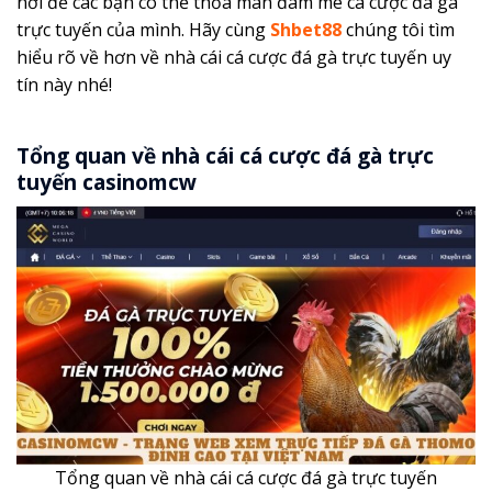
nơi để các bạn có thể thỏa mãn đam mê cá cược đá gà
trực tuyến của mình. Hãy cùng
Shbet88
chúng tôi tìm
hiểu rõ về hơn về nhà cái cá cược đá gà trực tuyến uy
tín này nhé!
Tổng quan về nhà cái cá cược đá gà trực
tuyến casinomcw
Tổng quan về nhà cái cá cược đá gà trực tuyến