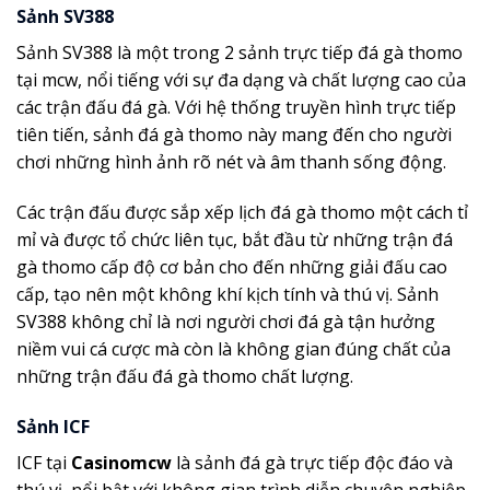
Sảnh SV388
Sảnh SV388 là một trong 2 sảnh trực tiếp đá gà thomo
tại mcw, nổi tiếng với sự đa dạng và chất lượng cao của
các trận đấu đá gà. Với hệ thống truyền hình trực tiếp
tiên tiến, sảnh đá gà thomo này mang đến cho người
chơi những hình ảnh rõ nét và âm thanh sống động.
Các trận đấu được sắp xếp lịch đá gà thomo một cách tỉ
mỉ và được tổ chức liên tục, bắt đầu từ những trận đá
gà thomo cấp độ cơ bản cho đến những giải đấu cao
cấp, tạo nên một không khí kịch tính và thú vị. Sảnh
SV388 không chỉ là nơi người chơi đá gà tận hưởng
niềm vui cá cược mà còn là không gian đúng chất của
những trận đấu đá gà thomo chất lượng.
Sảnh ICF
ICF tại
Casinomcw
là sảnh đá gà trực tiếp độc đáo và
thú vị, nổi bật với không gian trình diễn chuyên nghiệp