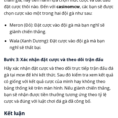
đặt cược thôi nào. Đến với
casinomcw
, các bạn sẽ được
chọn cược vào một trong hai đội gà như sau:
Meron (Đỏ): Đặt cược vào đội gà mà bạn nghĩ sẽ
giành chiến thắng.
Wala (Xanh Dương): Đặt cược vào đội gà mà bạn
nghĩ sẽ thất bại.
Bước 3: Xác nhận đặt cược và theo dõi trận đấu
Hãy xác nhận đặt cược và theo dõi trực tiếp trận đấu đá
gà tại mcw đế khi kết thức. Sau đó kiểm tra xem kết quả
có giống với kết quả cược của mình hay không theo
bảng thống kê trên màn hình. Nếu giành chiến thắng,
bạn sẽ nhận được tiền thưởng tương ứng theo tỷ lệ
cược và đúng với luật chơi đá gà đã công bố.
Kết luận