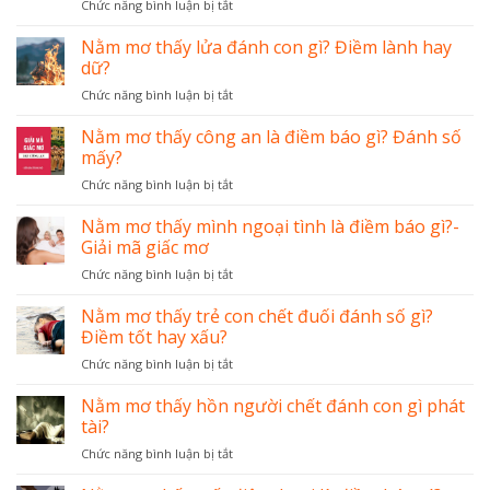
ở
Chức năng bình luận bị tắt
kết
1/4
MCW
hợp
chuẩn
Việt
Nằm mơ thấy lửa đánh con gì? Điềm lành hay
hoàn
chỉnh
Nam
hảo
dữ?
–
giữa
ở
Chức năng bình luận bị tắt
10
vận
Nằm
lý
may
mơ
Nằm mơ thấy công an là điềm báo gì? Đánh số
do
và
thấy
người
mấy?
chiến
lửa
chơi
lược
ở
Chức năng bình luận bị tắt
đánh
nên
Nằm
con
lựa
mơ
Nằm mơ thấy mình ngoại tình là điềm báo gì?-
gì?
chọn
thấy
Điềm
Giải mã giấc mơ
nhà
công
lành
cái
ở
Chức năng bình luận bị tắt
an
hay
Nằm
là
dữ?
mơ
Nằm mơ thấy trẻ con chết đuối đánh số gì?
điềm
thấy
báo
Điềm tốt hay xấu?
mình
gì?
ở
Chức năng bình luận bị tắt
ngoại
Đánh
Nằm
tình
số
mơ
Nằm mơ thấy hồn người chết đánh con gì phát
là
mấy?
thấy
điềm
tài?
trẻ
báo
ở
Chức năng bình luận bị tắt
con
gì?
Nằm
chết
-
mơ