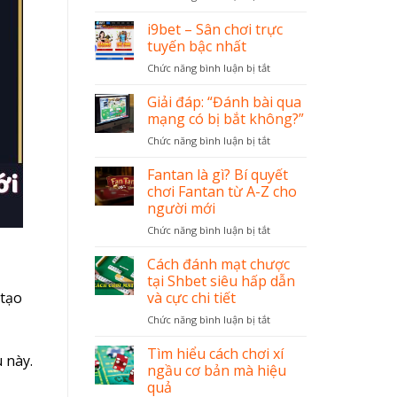
Thể
bóng
không
thao
đá
i9bet – Sân chơi trực
ảo
thực
tuyến bậc nhất
là
hiện
ở
Chức năng bình luận bị tắt
gì?
như
i9bet
Hướng
thế
–
Giải đáp: “Đánh bài qua
dẫn
nào?
Sân
cách
mạng có bị bắt không?”
chơi
cá
ở
Chức năng bình luận bị tắt
trực
cược
Giải
tuyến
thể
đáp:
Fantan là gì? Bí quyết
bậc
thao
“Đánh
nhất
chơi Fantan từ A-Z cho
ảo
bài
người mới
qua
ở
Chức năng bình luận bị tắt
mạng
Fantan
có
là
bị
Cách đánh mạt chược
gì?
bắt
tại Shbet siêu hấp dẫn
Bí
không?”
và cực chi tiết
 tạo
quyết
ở
Chức năng bình luận bị tắt
chơi
Cách
Fantan
đánh
từ
Tìm hiểu cách chơi xí
 này.
mạt
A-
ngầu cơ bản mà hiệu
chược
Z
quả
tại
cho