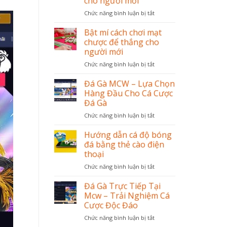
cho người mới
Cược
ở
Chức năng bình luận bị tắt
Đá
Cách
Gà
chơi
Thomo
Bật mí cách chơi mạt
Tiến
Uy
chược để thắng cho
Lên
tín
người mới
Miền
2025
ở
Chức năng bình luận bị tắt
Nam,
Bật
mẹo
mí
chơi
Đá Gà MCW – Lựa Chọn
cách
cho
Hàng Đầu Cho Cá Cược
chơi
người
Đá Gà
mạt
mới
ở
Chức năng bình luận bị tắt
chược
Đá
để
Gà
thắng
Hướng dẫn cá độ bóng
MCW
cho
đá bằng thẻ cào điện
–
người
thoại
Lựa
mới
ở
Chức năng bình luận bị tắt
Chọn
Hướng
Hàng
dẫn
Đầu
Đá Gà Trực Tiếp Tại
cá
Cho
Mcw – Trải Nghiệm Cá
độ
Cá
Cược Độc Đáo
bóng
Cược
ở
Chức năng bình luận bị tắt
đá
Đá
Đá
bằng
Gà