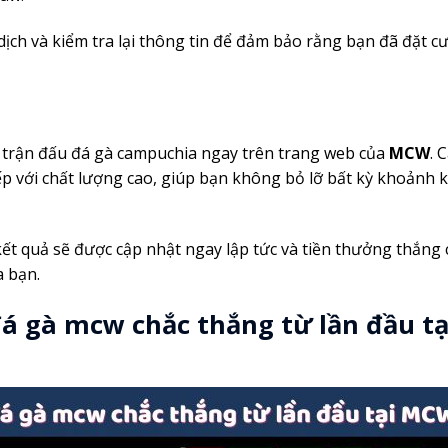
ịch và kiểm tra lại thông tin để đảm bảo rằng bạn đã đặt c
ếp trận đấu đá gà campuchia ngay trên trang web của
MCW
. 
p với chất lượng cao, giúp bạn không bỏ lỡ bất kỳ khoảnh 
 kết quả sẽ được cập nhật ngay lập tức và tiền thưởng thắng
a bạn.
 đá gà mcw chắc thắng từ lần đầu tạ