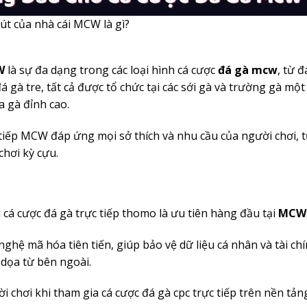
út của nhà cái MCW là gì?
W
là sự đa dạng trong các loại hình cá cược
đá gà mcw
, từ đ
 gà tre, tất cả được tổ chức tại các sới gà và trường gà một
a gà đỉnh cao.
tiếp MCW đáp ứng mọi sở thích và nhu cầu của người chơi, 
hơi kỳ cựu.
 cá cược đá gà trực tiếp thomo là ưu tiên hàng đầu tại
MCW
ghệ mã hóa tiên tiến, giúp bảo vệ dữ liệu cá nhân và tài ch
e dọa từ bên ngoài.
i chơi khi tham gia cá cược đá gà cpc trực tiếp trên nền tản