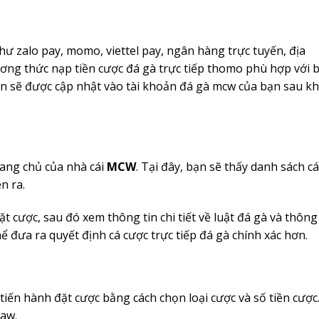
 zalo pay, momo, viettel pay, ngân hàng trực tuyến, địa
g thức nạp tiền cược đá gà trực tiếp thomo phù hợp với 
ền sẽ được cập nhật vào tài khoản đá gà mcw của bạn sau kh
rang chủ của nhà cái
MCW
. Tại đây, bạn sẽ thấy danh sách cá
ễn ra.
 cược, sau đó xem thông tin chi tiết về luật đá gà và thông 
hể đưa ra quyết định cá cược trực tiếp đá gà chính xác hơn.
tiến hành đặt cược bằng cách chọn loại cược và số tiền cược
raw.