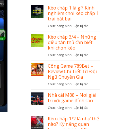
Kèo
1/2
cá
chấp
Kèo chấp 1 là gì? Kinh
là
cược
1
gì
nghiệm chơi kèo chấp 1
1/4
và
trái bất bại
có
cách
ở
Chức năng bình luận bị tắt
nghĩa
chơi
Kèo
là
như
chấp
gì?
Kèo chấp 3/4 – Những
thế
1
Cách
điều tân thủ cần biết
nào?
là
chơi
khi chọn kèo
gì?
ra
ở
Chức năng bình luận bị tắt
Kinh
sao?
Kèo
nghiệm
chấp
chơi
Cổng Game 789Bet –
3/4
kèo
Review Chi Tiết Từ Đội
–
chấp
Ngũ Chuyên Gia
Những
1
ở
Chức năng bình luận bị tắt
điều
trái
Cổng
tân
bất
Game
thủ
Nhà cái M88 – Nơi giải
bại
789Bet
cần
trí với game đỉnh cao
–
biết
ở
Chức năng bình luận bị tắt
Review
khi
Nhà
Chi
chọn
cái
Kèo chấp 1/2 là như thế
Tiết
kèo
M88
Từ
nào? Kỹ năng quan
–
Đội