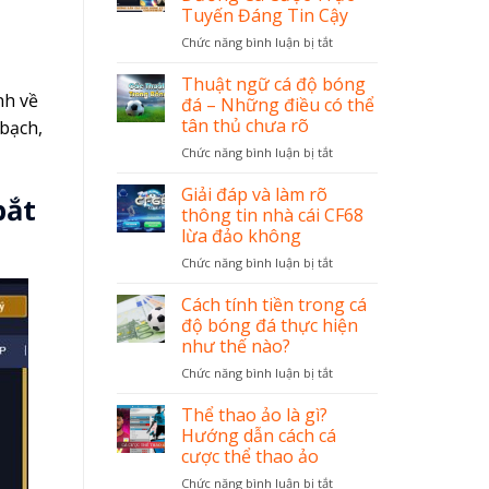
–
Web
Tuyến Đáng Tin Cậy
Z
Xem
hiệu
ở
Chức năng bình luận bị tắt
Trực
quả
Casinomcw
Tiếp
–
Đá
Thuật ngữ cá độ bóng
Thiên
nh về
Gà
đá – Những điều có thể
Đường
Thomo
tân thủ chưa rõ
 bạch,
Cá
Đỉnh
ở
Chức năng bình luận bị tắt
Cược
Cao
Thuật
Trực
Tại
ngữ
Tuyến
Giải đáp và làm rõ
Việt
bắt
cá
Đáng
Nam
thông tin nhà cái CF68
độ
Tin
lừa đảo không
bóng
Cậy
ở
Chức năng bình luận bị tắt
đá
Giải
–
đáp
Những
Cách tính tiền trong cá
và
điều
độ bóng đá thực hiện
làm
có
như thế nào?
rõ
thể
ở
Chức năng bình luận bị tắt
thông
tân
Cách
tin
thủ
tính
nhà
Thể thao ảo là gì?
chưa
tiền
cái
rõ
Hướng dẫn cách cá
trong
CF68
cược thể thao ảo
cá
lừa
ở
Chức năng bình luận bị tắt
độ
đảo