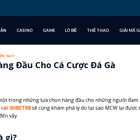
DẪN
CASINO
GAME
LÔ ĐỀ
THỂ THAO
GIẢI MÃ 
IỆN NAY
àng Đầu Cho Cá Cược Đá Gà
 một trong những lựa chọn hàng đầu cho những người đam
 cái SHBET88
sẽ cùng khám phá lý do tại sao MCW lại được 
đến vậy.
à gì?