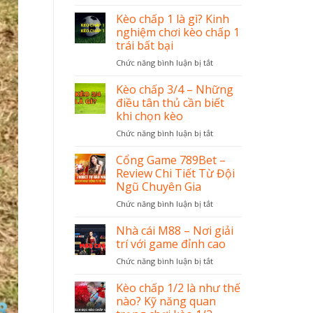
Kèo
1/2
cá
chấp
Kèo chấp 1 là gì? Kinh
là
cược
1
gì
nghiệm chơi kèo chấp 1
1/4
và
trái bất bại
có
cách
ở
Chức năng bình luận bị tắt
nghĩa
chơi
Kèo
là
như
chấp
gì?
Kèo chấp 3/4 – Những
thế
1
Cách
điều tân thủ cần biết
nào?
là
chơi
khi chọn kèo
gì?
ra
ở
Chức năng bình luận bị tắt
Kinh
sao?
Kèo
nghiệm
chấp
chơi
Cổng Game 789Bet –
3/4
kèo
Review Chi Tiết Từ Đội
–
chấp
Ngũ Chuyên Gia
Những
1
ở
Chức năng bình luận bị tắt
điều
trái
Cổng
tân
bất
Game
thủ
Nhà cái M88 – Nơi giải
bại
789Bet
cần
trí với game đỉnh cao
–
biết
ở
Chức năng bình luận bị tắt
Review
khi
Nhà
Chi
chọn
cái
Kèo chấp 1/2 là như thế
Tiết
kèo
M88
Từ
nào? Kỹ năng quan
–
Đội