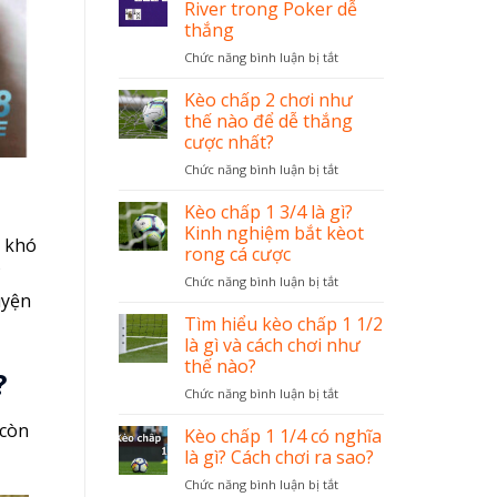
kinh
tài
River trong Poker dễ
nghiệm
xỉu
thắng
soi
có
ở
Chức năng bình luận bị tắt
kèo
tỷ
Cách
châu
lệ
chơi
Á
Kèo chấp 2 chơi như
thắng
Flop
thắng
cao
thế nào để dễ thắng
Turn
lớn
cược nhất?
River
100%
ở
Chức năng bình luận bị tắt
trong
Kèo
Poker
chấp
dễ
Kèo chấp 1 3/4 là gì?
2
thắng
Kinh nghiệm bắt kèot
u khó
chơi
rong cá cược
như
ở
Chức năng bình luận bị tắt
thế
uyện
Kèo
nào
chấp
để
Tìm hiểu kèo chấp 1 1/2
1
dễ
là gì và cách chơi như
3/4
thắng
thế nào?
n?
là
cược
ở
Chức năng bình luận bị tắt
gì?
nhất?
Tìm
Kinh
 còn
hiểu
nghiệm
Kèo chấp 1 1/4 có nghĩa
kèo
bắt
là gì? Cách chơi ra sao?
chấp
kèot
ở
Chức năng bình luận bị tắt
1
rong