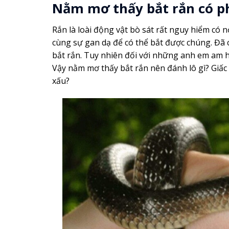
Nằm mơ thấy bắt rắn có p
Rắn là loài động vật bò sát rất nguy hiểm có 
cùng sự gan dạ để có thể bắt được chúng. Đã 
bắt rắn. Tuy nhiên đối với những anh em am hi
Vậy nằm mơ thấy bắt rắn nên đánh lô gì? Giấ
xấu?