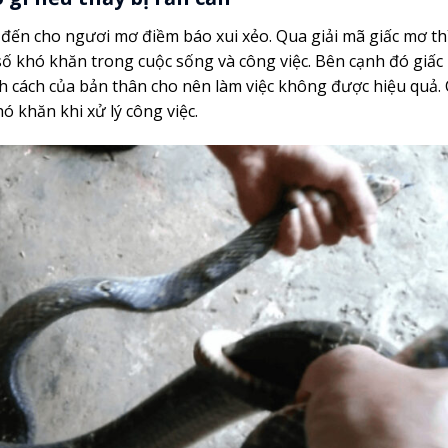
 đến cho ngươi mơ điềm báo xui xẻo. Qua giải mã giấc mơ thì
ố khó khăn trong cuộc sống và công việc. Bên cạnh đó giấc
h cách của bản thân cho nên làm việc không được hiệu quả.
ó khăn khi xử lý công việc.