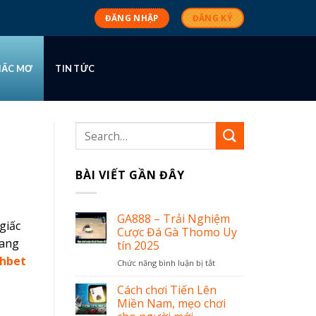
ĐĂNG NHẬP
ĐĂNG KÝ
GIẤC MƠ
TIN TỨC
BÀI VIẾT GẦN ĐÂY
GA888 – Trải Nghiệm
giấc
Cược Đá Gà Thomo Uy
mang
tín 2025
hbet
ở
Chức năng bình luận bị tắt
GA888
–
Cách chơi Tiến Lên
Trải
Miền Nam, mẹo chơi
Nghiệm