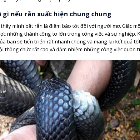
 gì nếu rắn xuất hiện chung chung
hấy mình bắt rắn là điềm báo tốt đối với người mơ. Giấc m
được những thành công to lớn trong công việc và sự nghiệp.
a bạn sẽ tiến triển rất nhanh chóng và mang lại kết quả tốt
hội thăng chức rất cao và đảm nhiệm những công việc quan 