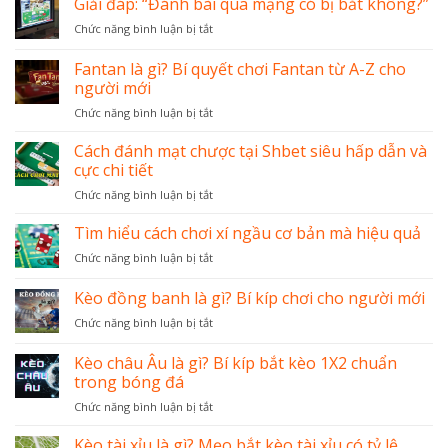
Giải đáp: “Đánh bài qua mạng có bị bắt không?”
Hướng
như
Sân
dẫn
thế
ở
Chức năng bình luận bị tắt
chơi
cách
nào?
Giải
trực
cá
đáp:
tuyến
Fantan là gì? Bí quyết chơi Fantan từ A-Z cho
cược
“Đánh
bậc
người mới
thể
bài
nhất
thao
ở
Chức năng bình luận bị tắt
qua
ảo
Fantan
mạng
là
có
Cách đánh mạt chược tại Shbet siêu hấp dẫn và
gì?
bị
cực chi tiết
Bí
bắt
ở
Chức năng bình luận bị tắt
quyết
không?”
Cách
chơi
đánh
Tìm hiểu cách chơi xí ngầu cơ bản mà hiệu quả
Fantan
mạt
từ
ở
Chức năng bình luận bị tắt
chược
A-
Tìm
tại
Z
hiểu
Kèo đồng banh là gì? Bí kíp chơi cho người mới
Shbet
cho
cách
siêu
người
ở
Chức năng bình luận bị tắt
chơi
hấp
mới
Kèo
xí
dẫn
đồng
ngầu
Kèo châu Âu là gì? Bí kíp bắt kèo 1X2 chuẩn
và
banh
cơ
trong bóng đá
cực
là
bản
chi
ở
Chức năng bình luận bị tắt
gì?
mà
tiết
Kèo
Bí
hiệu
châu
kíp
Kèo tài xỉu là gì? Mẹo bắt kèo tài xỉu có tỷ lệ
quả