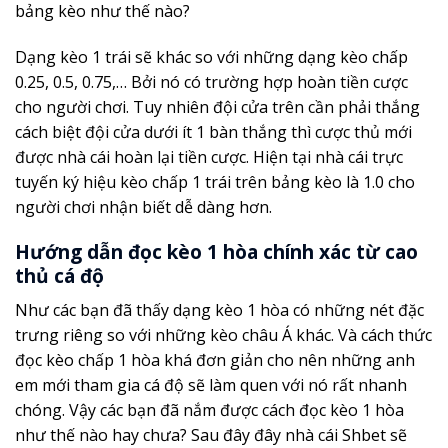
bảng kèo như thế nào?
Dạng kèo 1 trái sẽ khác so với những dạng kèo chấp
0.25, 0.5, 0.75,… Bởi nó có trường hợp hoàn tiền cược
cho người chơi. Tuy nhiên đội cửa trên cần phải thắng
cách biệt đội cửa dưới ít 1 bàn thắng thì cược thủ mới
được nhà cái hoàn lại tiền cược. Hiện tại nhà cái trực
tuyến ký hiệu kèo chấp 1 trái trên bảng kèo là 1.0 cho
người chơi nhận biết dễ dàng hơn.
Hướng dẫn đọc kèo 1 hòa chính xác từ cao
thủ cá độ
Như các bạn đã thấy dạng kèo 1 hòa có những nét đặc
trưng riêng so với những kèo châu Á khác. Và cách thức
đọc kèo chấp 1 hòa khá đơn giản cho nên những anh
em mới tham gia cá độ sẽ làm quen với nó rất nhanh
chóng. Vậy các bạn đã nắm được cách đọc kèo 1 hòa
như thế nào hay chưa? Sau đây đây nhà cái Shbet sẽ