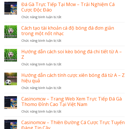
dẫn
Đá Gà Trực Tiếp Tại Mcw – Trải Nghiệm Cá
Hàng
cá
Đầu
Cược Độc Đáo
độ
Cho
ở
Chức năng bình luận bị tắt
bóng
Cá
Đá
đá
Cược
Gà
Cách tạo tài khoản cá độ bóng đá đơn giản
bằng
Đá
Trực
thẻ
trong một nốt nhạc
Gà
Tiếp
cào
ở
Chức năng bình luận bị tắt
Tại
điện
Cách
Mcw
thoại
tạo
Hướng dẫn cách soi kèo bóng đá chi tiết từ A –
–
tài
Trải
Z
khoản
Nghiệm
ở
Chức năng bình luận bị tắt
cá
Cá
Hướng
độ
Cược
dẫn
Hướng dẫn cách tính cược xiên bóng đá từ A – Z
bóng
Độc
cách
đá
hiệu quả
Đáo
soi
đơn
ở
Chức năng bình luận bị tắt
kèo
giản
Hướng
bóng
trong
dẫn
Casinomcw – Trang Web Xem Trực Tiếp Đá Gà
đá
một
cách
chi
Thomo Đỉnh Cao Tại Việt Nam
nốt
tính
tiết
nhạc
ở
Chức năng bình luận bị tắt
cược
từ
Casinomcw
xiên
A
–
Casinomcw – Thiên Đường Cá Cược Trực Tuyến
bóng
–
Trang
đá
Đáng Tin Cậy
Z