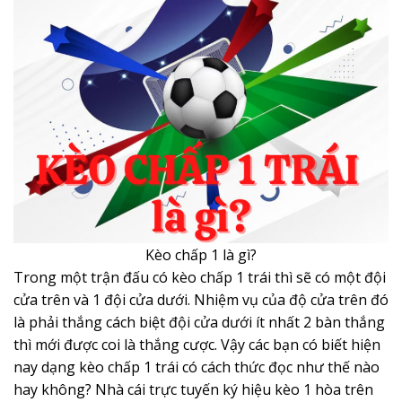
Kèo chấp 1 là gì?
Trong một trận đấu có kèo chấp 1 trái thì sẽ có một đội
cửa trên và 1 đội cửa dưới. Nhiệm vụ của độ cửa trên đó
là phải thắng cách biệt đội cửa dưới ít nhất 2 bàn thắng
thì mới được coi là thắng cược. Vậy các bạn có biết hiện
nay dạng kèo chấp 1 trái có cách thức đọc như thế nào
hay không? Nhà cái trực tuyến ký hiệu kèo 1 hòa trên