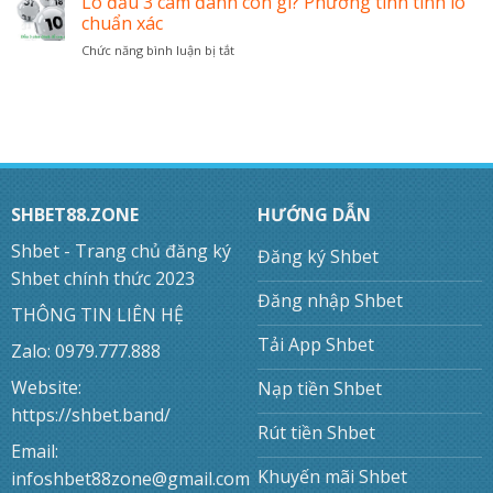
Lô đầu 3 câm đánh con gì? Phương tính tính lô
xấu?
thấy
xóm
chuẩn xác
bắt
đánh
ở
Chức năng bình luận bị tắt
rắn
số
Lô
nên
mấy
đầu
đánh
3
lô
câm
gì
đánh
để
con
trúng
gì?
ngay?
Phương
SHBET88.ZONE
HƯỚNG DẪN
tính
tính
Shbet - Trang chủ đăng ký
Đăng ký Shbet
lô
chuẩn
Shbet chính thức 2023
xác
Đăng nhập Shbet
THÔNG TIN LIÊN HỆ
Tải App Shbet
Zalo: 0979.777.888
Website:
Nạp tiền Shbet
https://shbet.band/
Rút tiền Shbet
Email:
Khuyến mãi Shbet
infoshbet88zone@gmail.com