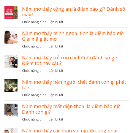
Nằm
lý
may
mơ
Nằm mơ thấy công an là điềm báo gì? Đánh số
do
và
thấy
người
mấy?
chiến
lửa
chơi
lược
ở
Chức năng bình luận bị tắt
đánh
nên
Nằm
con
lựa
mơ
Nằm mơ thấy mình ngoại tình là điềm báo gì?-
gì?
chọn
thấy
Điềm
Giải mã giấc mơ
nhà
công
lành
cái
ở
Chức năng bình luận bị tắt
an
hay
Nằm
là
dữ?
mơ
Nằm mơ thấy trẻ con chết đuối đánh số gì?
điềm
thấy
báo
Điềm tốt hay xấu?
mình
gì?
ở
Chức năng bình luận bị tắt
ngoại
Đánh
Nằm
tình
số
mơ
Nằm mơ thấy hồn người chết đánh con gì phát
là
mấy?
thấy
điềm
tài?
trẻ
báo
ở
Chức năng bình luận bị tắt
con
gì?
Nằm
chết
-
mơ
Nằm mơ thấy mất điện thoại là điềm báo gì?
đuối
Giải
thấy
đánh
Đánh con gì?
mã
hồn
số
giấc
ở
Chức năng bình luận bị tắt
người
gì?
mơ
Nằm
chết
Điềm
mơ
Nằm mơ thấy cãi nhau với người cùng phái
đánh
tốt