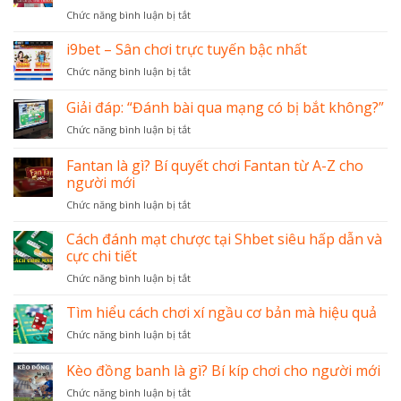
trong
cái
chưa
ở
Chức năng bình luận bị tắt
cá
CF68
rõ
Thể
độ
lừa
thao
i9bet – Sân chơi trực tuyến bậc nhất
bóng
đảo
ảo
đá
không
ở
Chức năng bình luận bị tắt
là
thực
i9bet
gì?
hiện
–
Giải đáp: “Đánh bài qua mạng có bị bắt không?”
Hướng
như
Sân
dẫn
thế
ở
Chức năng bình luận bị tắt
chơi
cách
nào?
Giải
trực
cá
đáp:
tuyến
Fantan là gì? Bí quyết chơi Fantan từ A-Z cho
cược
“Đánh
bậc
người mới
thể
bài
nhất
thao
ở
Chức năng bình luận bị tắt
qua
ảo
Fantan
mạng
là
có
Cách đánh mạt chược tại Shbet siêu hấp dẫn và
gì?
bị
cực chi tiết
Bí
bắt
ở
Chức năng bình luận bị tắt
quyết
không?”
Cách
chơi
đánh
Tìm hiểu cách chơi xí ngầu cơ bản mà hiệu quả
Fantan
mạt
từ
ở
Chức năng bình luận bị tắt
chược
A-
Tìm
tại
Z
hiểu
Kèo đồng banh là gì? Bí kíp chơi cho người mới
Shbet
cho
cách
siêu
người
ở
Chức năng bình luận bị tắt
chơi
hấp