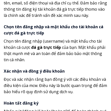
tên, email, số điện thoại và địa chỉ cụ thể. Đảm bảo rằng
thông tin đăng ký tài khoản đá gà trực tiếp thomo vào
là chính xác để tránh vấn đề xác minh sau này.
Chọn tên đăng nhập và mật khẩu cho tài khoản cá
cược đá gà trực tiếp
Chọn tên đăng nhập (username) và mật khẩu cho tài
khoản cá cược
đá gà trực tiếp
của bạn. Mật khẩu phải
thật mạnh mẽ và an toàn để đảm bảo bảo mật thông
tin cá nhân.
Xác nhận và đồng ý điều khoản
Đọc và xác nhận rằng bạn đồng ý với các điều khoản và
điều kiện của mcw. Điều này là bước quan trọng để đảm
bảo hiểu rõ quy định sử dụng dịch vụ.
Hoàn tất đăng ký