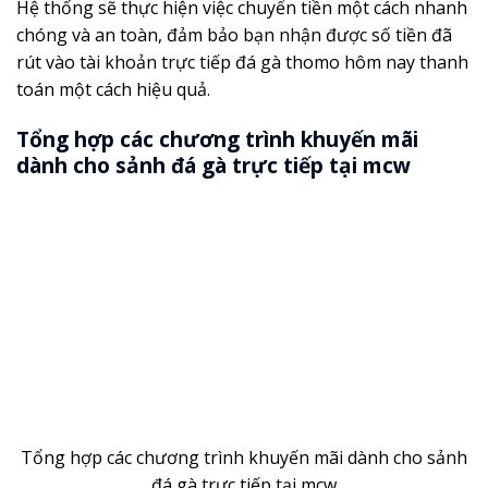
Hệ thống sẽ thực hiện việc chuyển tiền một cách nhanh
chóng và an toàn, đảm bảo bạn nhận được số tiền đã
rút vào tài khoản trực tiếp đá gà thomo hôm nay thanh
toán một cách hiệu quả.
Tổng hợp các chương trình khuyến mãi
dành cho sảnh đá gà trực tiếp tại mcw
Tổng hợp các chương trình khuyến mãi dành cho sảnh
đá gà trực tiếp tại mcw