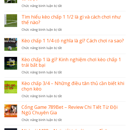
chơi
thắng
ở
Chức năng bình luận bị tắt
như
Kèo
thế
chấp
Tìm hiểu kèo chấp 1 1/2 là gì và cách chơi như
nào
1
để
thế nào?
3/4
dễ
ở
Chức năng bình luận bị tắt
là
thắng
Tìm
gì?
cược
hiểu
Kèo chấp 1 1/4 có nghĩa là gì? Cách chơi ra sao?
Kinh
nhất?
kèo
nghiệm
ở
Chức năng bình luận bị tắt
chấp
bắt
Kèo
1
kèot
chấp
Kèo chấp 1 là gì? Kinh nghiệm chơi kèo chấp 1
1/2
rong
1
là
trái bất bại
cá
1/4
gì
cược
ở
Chức năng bình luận bị tắt
có
và
Kèo
nghĩa
cách
chấp
là
Kèo chấp 3/4 – Những điều tân thủ cần biết khi
chơi
1
gì?
chọn kèo
như
là
Cách
thế
ở
Chức năng bình luận bị tắt
gì?
chơi
nào?
Kèo
Kinh
ra
chấp
Cổng Game 789Bet – Review Chi Tiết Từ Đội
nghiệm
sao?
3/4
chơi
Ngũ Chuyên Gia
–
kèo
ở
Chức năng bình luận bị tắt
Những
chấp
Cổng
điều
1
Game