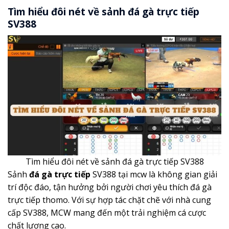
Tìm hiểu đôi nét về sảnh đá gà trực tiếp
SV388
Tìm hiểu đôi nét về sảnh đá gà trực tiếp SV388
Sảnh
đá gà trực tiếp
SV388 tại mcw là không gian giải
trí độc đáo, tận hưởng bởi người chơi yêu thích đá gà
trực tiếp thomo. Với sự hợp tác chặt chẽ với nhà cung
cấp SV388, MCW mang đến một trải nghiệm cá cược
chất lượng cao.