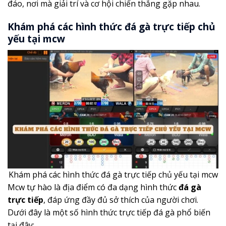
đáo, nơi mà giải trí và cơ hội chiến thắng gặp nhau.
Khám phá các hình thức đá gà trực tiếp chủ
yếu tại mcw
Khám phá các hình thức đá gà trực tiếp chủ yếu tại mcw
Mcw tự hào là địa điểm có đa dạng hình thức
đá gà
trực tiếp
, đáp ứng đầy đủ sở thích của người chơi.
Dưới đây là một số hình thức trực tiếp đá gà phổ biến
tại đây: