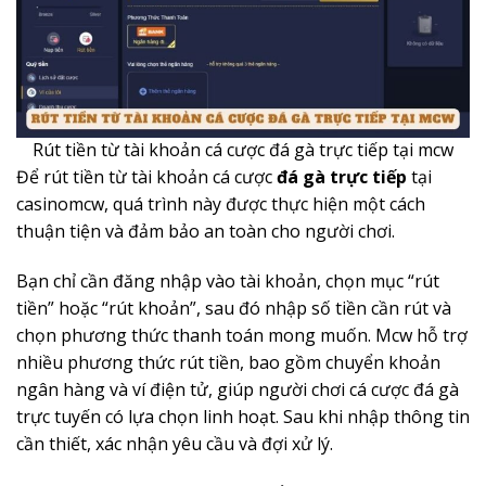
Rút tiền từ tài khoản cá cược đá gà trực tiếp tại mcw
Để rút tiền từ tài khoản cá cược
đá gà trực tiếp
tại
casinomcw, quá trình này được thực hiện một cách
thuận tiện và đảm bảo an toàn cho người chơi.
Bạn chỉ cần đăng nhập vào tài khoản, chọn mục “rút
tiền” hoặc “rút khoản”, sau đó nhập số tiền cần rút và
chọn phương thức thanh toán mong muốn. Mcw hỗ trợ
nhiều phương thức rút tiền, bao gồm chuyển khoản
ngân hàng và ví điện tử, giúp người chơi cá cược đá gà
trực tuyến có lựa chọn linh hoạt. Sau khi nhập thông tin
cần thiết, xác nhận yêu cầu và đợi xử lý.