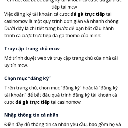
tiếp tại mcw
Việc đăng ký tài khoản cá cược
đá gà trực tiếp
tại
casinomcw là một quy trình đơn giản và nhanh chóng.
Dưới đây là chi tiết từng bước để bạn bắt đầu hành
trình cá cược trực tiếp đá gà thomo của mình:
Truy cập trang chủ mcw
Mở trình duyệt web và truy cập trang chủ của nhà cái
uy tín mcw.
Chọn mục “đăng ký”
Trên trang chủ, chọn mục “đăng ký” hoặc là “đăng ký
tài khoản” để bắt đầu quá trình đăng ký tài khoản cá
cược
đá gà trực tiếp
tại casinomcw.
Nhập thông tin cá nhân
Điền đầy đủ thông tin cá nhân yêu cầu, bao gồm họ và