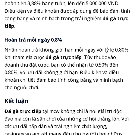
hoàn tiền 3,88% hàng tuần, lên đến 5.000.000 VND.
Điều kiện và điều khoản được áp dụng để bảo đảm tính
công bằng và minh bạch trong trải nghiệm
đá gà trực
tiếp.
Hoàn trả mỗi ngày 0.8%
Nhận hoàn trả không giới hạn mỗi ngày với tỷ lệ 0,80%
khi tham gia cược
đá gà trực tiếp
. Tùy thuộc vào
doanh thu đặt cược, bạn có thể nhận từ 0.50% đến
0.80%, với ưu đãi không giới hạn. Điều kiện và điều
khoản chi tiết đảm bảo tính công bằng và minh bạch
cho người chơi.
Kết luận
Đá gà trực tiếp
tại mcw không chỉ là nơi giải trí độc
đáo mà còn là sân chơi của những cơ hội thắng lớn. Với
các ưu đãi hấp dẫn và trải nghiệm chất lượng,
casinomcw cam kết mang đến cho người chơi những