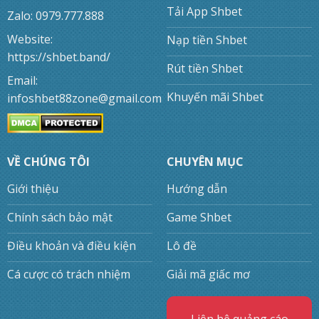
Tải App Shbet
Zalo: 0979.777.888
Website:
Nạp tiền Shbet
https://shbet.band/
Rút tiền Shbet
Email:
Khuyến mãi Shbet
infoshbet88zone@gmail.com
VỀ CHÚNG TÔI
CHUYÊN MỤC
Giới thiệu
Hướng dẫn
Chính sách bảo mật
Game Shbet
Điều khoản và điều kiện
Lô đề
Cá cược có trách nhiệm
Giải mã giấc mơ
Liên hệ quảng cáo