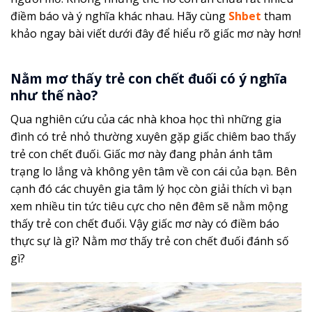
điềm báo và ý nghĩa khác nhau. Hãy cùng
Shbet
tham
khảo ngay bài viết dưới đây để hiểu rõ giấc mơ này hơn!
Nằm mơ thấy trẻ con chết đuối có ý nghĩa
như thế nào?
Qua nghiên cứu của các nhà khoa học thì những gia
đình có trẻ nhỏ thường xuyên gặp giấc chiêm bao thấy
trẻ con chết đuối. Giấc mơ này đang phản ánh tâm
trạng lo lắng và không yên tâm về con cái của bạn. Bên
cạnh đó các chuyên gia tâm lý học còn giải thích vì bạn
xem nhiều tin tức tiêu cực cho nên đêm sẽ nằm mộng
thấy trẻ con chết đuối. Vậy giấc mơ này có điềm báo
thực sự là gì? Nằm mơ thấy trẻ con chết đuối đánh số
gì?