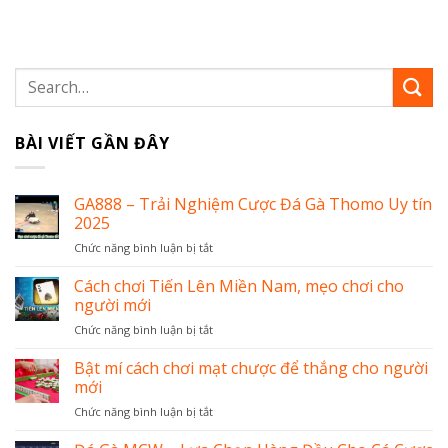
BÀI VIẾT GẦN ĐÂY
GA888 – Trải Nghiệm Cược Đá Gà Thomo Uy tín
2025
ở
Chức năng bình luận bị tắt
GA888
–
Cách chơi Tiến Lên Miền Nam, mẹo chơi cho
Trải
người mới
Nghiệm
ở
Chức năng bình luận bị tắt
Cược
Cách
Đá
chơi
Bật mí cách chơi mạt chược để thắng cho người
Gà
Tiến
Thomo
mới
Lên
Uy
ở
Chức năng bình luận bị tắt
Miền
tín
Bật
Nam,
2025
mí
mẹo