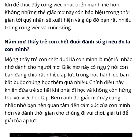
lớn để thúc đẩy công việc phát triển mạnh mẽ hơn.
Không những thế giấc mơ này cón báo hiệu trong thời
gian tới quý nhân sẽ xuất hiện và giúp đỡ bạn rất nhiều
trong công việc và cuộc sống.
Nằm mơ thấy trẻ con chết đuối đánh số gì nếu đó là
con mình?
Mộng thấy trẻ con chết đuối là con mình là một lời nhắc
nhở dành cho người mơ. Giấc mơ này có ngụ ý nói con
bạn đang chịu rất nhiều áp lực trong học hành do bạn
bắt buộc chúng học thêm quá nhiều. Chính điều này
khiến đứa trẻ sợ hãi khi phải đi học và không còn hứng
thú với việc học tập. Bên cạnh đó giấc mơ này cũng
nhắc nhở bạn nên quan tâm đến cảm xúc của con mình
hơn và dành thời gian cho chúng đi vui chơi, giải trí để
giải tỏa áp lực.