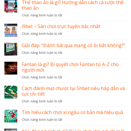
tính
Thể thao ảo là gì? Hướng dẫn cách cá cược thể
tin
tân
tiền
nhà
thao ảo
thủ
trong
cái
chưa
ở
Chức năng bình luận bị tắt
cá
CF68
rõ
Thể
độ
lừa
thao
i9bet – Sân chơi trực tuyến bậc nhất
bóng
đảo
ảo
đá
không
ở
Chức năng bình luận bị tắt
là
thực
i9bet
gì?
hiện
–
Giải đáp: “Đánh bài qua mạng có bị bắt không?”
Hướng
như
Sân
dẫn
thế
ở
Chức năng bình luận bị tắt
chơi
cách
nào?
Giải
trực
cá
đáp:
tuyến
Fantan là gì? Bí quyết chơi Fantan từ A-Z cho
cược
“Đánh
bậc
người mới
thể
bài
nhất
thao
ở
Chức năng bình luận bị tắt
qua
ảo
Fantan
mạng
là
có
Cách đánh mạt chược tại Shbet siêu hấp dẫn và
gì?
bị
cực chi tiết
Bí
bắt
ở
Chức năng bình luận bị tắt
quyết
không?”
Cách
chơi
đánh
Tìm hiểu cách chơi xí ngầu cơ bản mà hiệu quả
Fantan
mạt
từ
ở
Chức năng bình luận bị tắt
chược
A-
Tìm
tại
Z
hiểu
Shbet