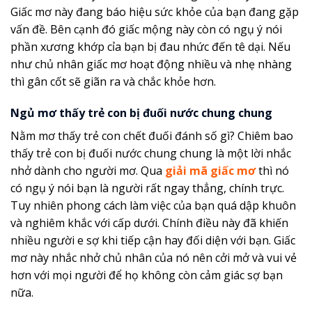
Giấc mơ này đang báo hiệu sức khỏe của bạn đang gặp
vấn đề. Bên cạnh đó giấc mộng này còn có ngụ ý nói
phần xương khớp cỉa bạn bị đau nhức đến tê dại. Nếu
như chủ nhân giấc mơ hoạt động nhiều và nhẹ nhàng
thì gân cốt sẽ giãn ra và chắc khỏe hơn.
Ngủ mơ thấy trẻ con bị đuối nước chung chung
Nằm mơ thấy trẻ con chết đuối đánh số gì? Chiêm bao
thấy trẻ con bị đuối nước chung chung là một lời nhắc
nhở dành cho người mơ. Qua
giải mã giấc mơ
thì nó
có ngụ ý nói bạn là người rất ngay thẳng, chính trực.
Tuy nhiên phong cách làm việc của bạn quá dập khuôn
và nghiêm khắc với cấp dưới. Chính điều này đã khiến
nhiều người e sợ khi tiếp cận hay đối diện với bạn. Giấc
mơ này nhắc nhở chủ nhân của nó nên cởi mở và vui vẻ
hơn với mọi người để họ không còn cảm giác sợ bạn
nữa.