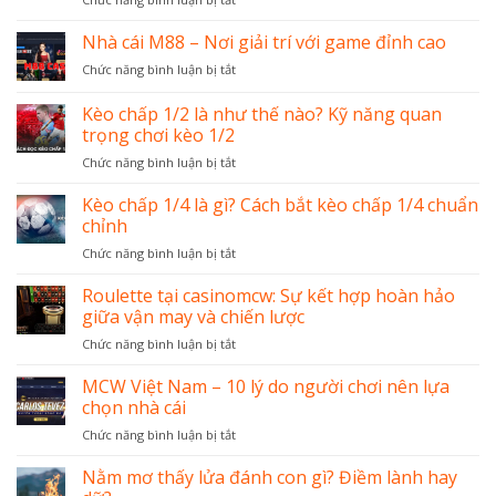
Những
chấp
Cổng
điều
1
Game
Nhà cái M88 – Nơi giải trí với game đỉnh cao
tân
trái
789Bet
thủ
bất
ở
Chức năng bình luận bị tắt
–
cần
bại
Nhà
Review
biết
cái
Kèo chấp 1/2 là như thế nào? Kỹ năng quan
Chi
khi
M88
Tiết
trọng chơi kèo 1/2
chọn
–
Từ
kèo
ở
Chức năng bình luận bị tắt
Nơi
Đội
Kèo
giải
Ngũ
chấp
trí
Kèo chấp 1/4 là gì? Cách bắt kèo chấp 1/4 chuẩn
Chuyên
1/2
với
chỉnh
Gia
là
game
ở
Chức năng bình luận bị tắt
như
đỉnh
Kèo
thế
cao
chấp
Roulette tại casinomcw: Sự kết hợp hoàn hảo
nào?
1/4
Kỹ
giữa vận may và chiến lược
là
năng
ở
Chức năng bình luận bị tắt
gì?
quan
Roulette
Cách
trọng
tại
MCW Việt Nam – 10 lý do người chơi nên lựa
bắt
chơi
casinomcw:
kèo
chọn nhà cái
kèo
Sự
chấp
1/2
ở
Chức năng bình luận bị tắt
kết
1/4
MCW
hợp
chuẩn
Việt
Nằm mơ thấy lửa đánh con gì? Điềm lành hay
hoàn
chỉnh
Nam
hảo