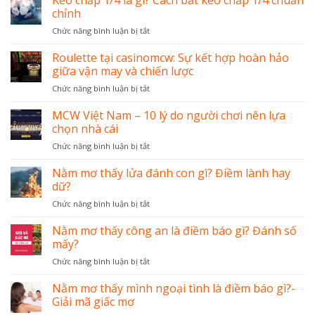
Chuyên
1/2
với
chỉnh
Gia
là
game
ở
Chức năng bình luận bị tắt
như
đỉnh
Kèo
thế
cao
chấp
Roulette tại casinomcw: Sự kết hợp hoàn hảo
nào?
1/4
Kỹ
giữa vận may và chiến lược
là
năng
ở
Chức năng bình luận bị tắt
gì?
quan
Roulette
Cách
trọng
tại
MCW Việt Nam – 10 lý do người chơi nên lựa
bắt
chơi
casinomcw:
kèo
chọn nhà cái
kèo
Sự
chấp
1/2
ở
Chức năng bình luận bị tắt
kết
1/4
MCW
hợp
chuẩn
Việt
Nằm mơ thấy lửa đánh con gì? Điềm lành hay
hoàn
chỉnh
Nam
hảo
dữ?
–
giữa
ở
Chức năng bình luận bị tắt
10
vận
Nằm
lý
may
mơ
Nằm mơ thấy công an là điềm báo gì? Đánh số
do
và
thấy
người
mấy?
chiến
lửa
chơi
lược
ở
Chức năng bình luận bị tắt
đánh
nên
Nằm
con
lựa
mơ
Nằm mơ thấy mình ngoại tình là điềm báo gì?-
gì?
chọn
thấy
Điềm
Giải mã giấc mơ
nhà
công
lành
cái