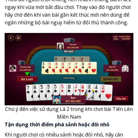
ngay khi vừa mới bắt đầu chơi. Thay vào đó người chơi
hãy chờ đến khi ván bài gần kết thúc mới nên dùng để
ngăn những bộ bài nguy hiểm từ đối thủ thành công.
Chú ý đến việc sử dụng Lá 2 trong khi chơi bài Tiến Lên
Miền Nam
Tận dụng thời điểm phá sảnh hoặc đôi nhỏ
Khi người chơi có nhiều sảnh hoặc đôi nhỏ, hãy cân