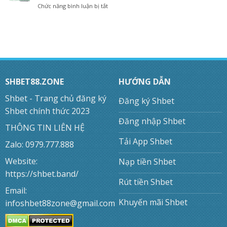
ở
Chức năng bình luận bị tắt
rắn
số
Lô
nên
mấy
đầu
đánh
3
lô
câm
gì
đánh
để
con
trúng
gì?
ngay?
Phương
SHBET88.ZONE
HƯỚNG DẪN
tính
tính
Shbet - Trang chủ đăng ký
Đăng ký Shbet
lô
chuẩn
Shbet chính thức 2023
xác
Đăng nhập Shbet
THÔNG TIN LIÊN HỆ
Tải App Shbet
Zalo: 0979.777.888
Website:
Nạp tiền Shbet
https://shbet.band/
Rút tiền Shbet
Email:
Khuyến mãi Shbet
infoshbet88zone@gmail.com