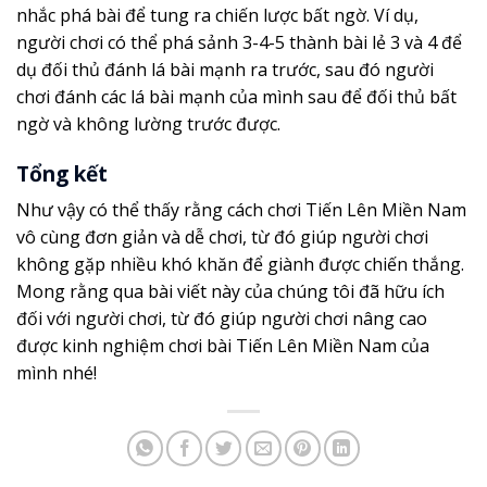
nhắc phá bài để tung ra chiến lược bất ngờ. Ví dụ,
người chơi có thể phá sảnh 3-4-5 thành bài lẻ 3 và 4 để
dụ đối thủ đánh lá bài mạnh ra trước, sau đó người
chơi đánh các lá bài mạnh của mình sau để đối thủ bất
ngờ và không lường trước được.
Tổng kết
Như vậy có thể thấy rằng cách chơi Tiến Lên Miền Nam
vô cùng đơn giản và dễ chơi, từ đó giúp người chơi
không gặp nhiều khó khăn để giành được chiến thắng.
Mong rằng qua bài viết này của chúng tôi đã hữu ích
đối với người chơi, từ đó giúp người chơi nâng cao
được kinh nghiệm chơi bài Tiến Lên Miền Nam của
mình nhé!