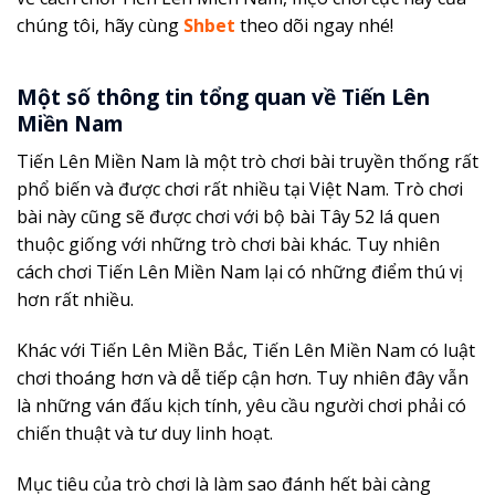
chúng tôi, hãy cùng
Shbet
theo dõi ngay nhé!
Một số thông tin tổng quan về Tiến Lên
Miền Nam
Tiến Lên Miền Nam là một trò chơi bài truyền thống rất
phổ biến và được chơi rất nhiều tại Việt Nam. Trò chơi
bài này cũng sẽ được chơi với bộ bài Tây 52 lá quen
thuộc giống với những trò chơi bài khác. Tuy nhiên
cách chơi Tiến Lên Miền Nam lại có những điểm thú vị
hơn rất nhiều.
Khác với Tiến Lên Miền Bắc, Tiến Lên Miền Nam có luật
chơi thoáng hơn và dễ tiếp cận hơn. Tuy nhiên đây vẫn
là những ván đấu kịch tính, yêu cầu người chơi phải có
chiến thuật và tư duy linh hoạt.
Mục tiêu của trò chơi là làm sao đánh hết bài càng