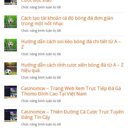
độ
Cho
ở
Chức năng bình luận bị tắt
bóng
Cá
Đá
đá
Cược
Gà
Cách tạo tài khoản cá độ bóng đá đơn giản
bằng
Đá
Trực
thẻ
trong một nốt nhạc
Gà
Tiếp
cào
ở
Chức năng bình luận bị tắt
Tại
điện
Cách
Mcw
thoại
tạo
Hướng dẫn cách soi kèo bóng đá chi tiết từ A –
–
tài
Trải
Z
khoản
Nghiệm
ở
Chức năng bình luận bị tắt
cá
Cá
Hướng
độ
Cược
dẫn
Hướng dẫn cách tính cược xiên bóng đá từ A – Z
bóng
Độc
cách
đá
hiệu quả
Đáo
soi
đơn
ở
Chức năng bình luận bị tắt
kèo
giản
Hướng
bóng
trong
dẫn
Casinomcw – Trang Web Xem Trực Tiếp Đá Gà
đá
một
cách
chi
Thomo Đỉnh Cao Tại Việt Nam
nốt
tính
tiết
nhạc
ở
Chức năng bình luận bị tắt
cược
từ
Casinomcw
xiên
A
–
Casinomcw – Thiên Đường Cá Cược Trực Tuyến
bóng
–
Trang
đá
Đáng Tin Cậy
Z
Web
từ
ở
Chức năng bình luận bị tắt
Xem
A