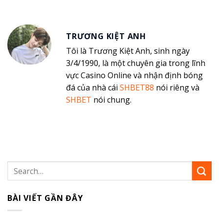
TRƯƠNG KIỆT ANH
Tôi là Trương Kiệt Anh, sinh ngày
3/4/1990, là một chuyên gia trong lĩnh
vực Casino Online và nhận định bóng
đá của nhà cái
SHBET88
nói riêng và
SHBET
nói chung.
BÀI VIẾT GẦN ĐÂY