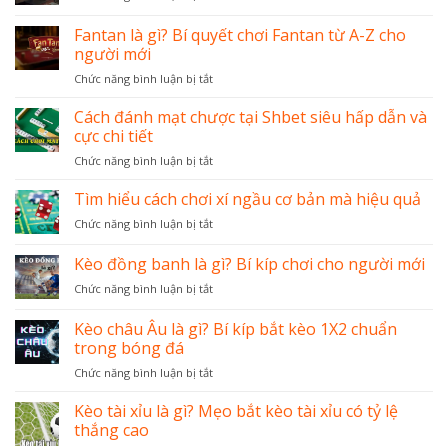
cách
nào?
Giải
trực
cá
đáp:
tuyến
Fantan là gì? Bí quyết chơi Fantan từ A-Z cho
cược
“Đánh
bậc
người mới
thể
bài
nhất
thao
ở
Chức năng bình luận bị tắt
qua
ảo
Fantan
mạng
là
có
Cách đánh mạt chược tại Shbet siêu hấp dẫn và
gì?
bị
cực chi tiết
Bí
bắt
ở
Chức năng bình luận bị tắt
quyết
không?”
Cách
chơi
đánh
Tìm hiểu cách chơi xí ngầu cơ bản mà hiệu quả
Fantan
mạt
từ
ở
Chức năng bình luận bị tắt
chược
A-
Tìm
tại
Z
hiểu
Kèo đồng banh là gì? Bí kíp chơi cho người mới
Shbet
cho
cách
siêu
người
ở
Chức năng bình luận bị tắt
chơi
hấp
mới
Kèo
xí
dẫn
đồng
ngầu
Kèo châu Âu là gì? Bí kíp bắt kèo 1X2 chuẩn
và
banh
cơ
trong bóng đá
cực
là
bản
chi
ở
Chức năng bình luận bị tắt
gì?
mà
tiết
Kèo
Bí
hiệu
châu
kíp
Kèo tài xỉu là gì? Mẹo bắt kèo tài xỉu có tỷ lệ
quả
Âu
chơi
thắng cao
là
cho