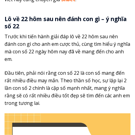
Lô về 22 hôm sau nên đánh con gì – ý nghĩa
số 22
Trước khi tiến hành giải đáp lô về 22 hôm sau nên
đánh con gì cho anh em cược thủ, cùng tìm hiểu ý nghĩa
mà con số 22 ngày hôm nay đã về mang đến cho anh
em.
Đầu tiên, phải nói rằng con số 22 là con số mang đến
rất nhiều điều may mắn. Theo thần số học, sự lặp lại 2
lần con số 2 chính là cặp số mạnh nhất, mang ý nghĩa
rằng sẽ có rất nhiều điều tốt đẹp sẽ tìm đến các anh em
trong tương lai.