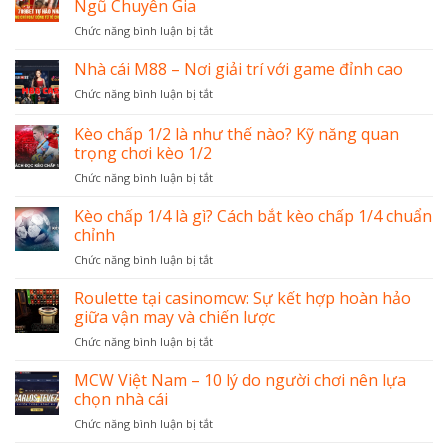
chơi
Ngũ Chuyên Gia
–
kèo
ở
Chức năng bình luận bị tắt
Những
chấp
Cổng
điều
1
Game
Nhà cái M88 – Nơi giải trí với game đỉnh cao
tân
trái
789Bet
thủ
bất
ở
Chức năng bình luận bị tắt
–
cần
bại
Nhà
Review
biết
cái
Kèo chấp 1/2 là như thế nào? Kỹ năng quan
Chi
khi
M88
Tiết
trọng chơi kèo 1/2
chọn
–
Từ
kèo
ở
Chức năng bình luận bị tắt
Nơi
Đội
Kèo
giải
Ngũ
chấp
trí
Kèo chấp 1/4 là gì? Cách bắt kèo chấp 1/4 chuẩn
Chuyên
1/2
với
chỉnh
Gia
là
game
ở
Chức năng bình luận bị tắt
như
đỉnh
Kèo
thế
cao
chấp
Roulette tại casinomcw: Sự kết hợp hoàn hảo
nào?
1/4
Kỹ
giữa vận may và chiến lược
là
năng
ở
Chức năng bình luận bị tắt
gì?
quan
Roulette
Cách
trọng
tại
MCW Việt Nam – 10 lý do người chơi nên lựa
bắt
chơi
casinomcw:
kèo
chọn nhà cái
kèo
Sự
chấp
1/2
ở
Chức năng bình luận bị tắt
kết
1/4
MCW
hợp
chuẩn