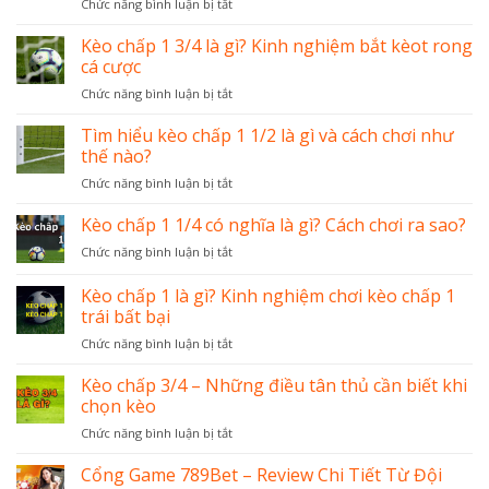
ở
Chức năng bình luận bị tắt
River
thắng
thắng
Kèo
trong
lớn
cao
chấp
Poker
Kèo chấp 1 3/4 là gì? Kinh nghiệm bắt kèot rong
100%
2
dễ
cá cược
chơi
thắng
ở
Chức năng bình luận bị tắt
như
Kèo
thế
chấp
Tìm hiểu kèo chấp 1 1/2 là gì và cách chơi như
nào
1
để
thế nào?
3/4
dễ
ở
Chức năng bình luận bị tắt
là
thắng
Tìm
gì?
cược
hiểu
Kèo chấp 1 1/4 có nghĩa là gì? Cách chơi ra sao?
Kinh
nhất?
kèo
nghiệm
ở
Chức năng bình luận bị tắt
chấp
bắt
Kèo
1
kèot
chấp
Kèo chấp 1 là gì? Kinh nghiệm chơi kèo chấp 1
1/2
rong
1
là
trái bất bại
cá
1/4
gì
cược
ở
Chức năng bình luận bị tắt
có
và
Kèo
nghĩa
cách
chấp
là
Kèo chấp 3/4 – Những điều tân thủ cần biết khi
chơi
1
gì?
chọn kèo
như
là
Cách
thế
ở
Chức năng bình luận bị tắt
gì?
chơi
nào?
Kèo
Kinh
ra
chấp
Cổng Game 789Bet – Review Chi Tiết Từ Đội
nghiệm
sao?
3/4