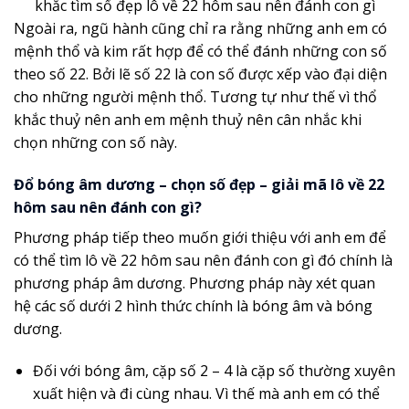
khắc tìm số đẹp lô về 22 hôm sau nên đánh con gì
Ngoài ra, ngũ hành cũng chỉ ra rằng những anh em có
mệnh thổ và kim rất hợp để có thể đánh những con số
theo số 22. Bởi lẽ số 22 là con số được xếp vào đại diện
cho những người mệnh thổ. Tương tự như thế vì thổ
khắc thuỷ nên anh em mệnh thuỷ nên cân nhắc khi
chọn những con số này.
Đổ bóng âm dương – chọn số đẹp – giải mã lô về 22
hôm sau nên đánh con gì?
Phương pháp tiếp theo muốn giới thiệu với anh em để
có thể tìm lô về 22 hôm sau nên đánh con gì đó chính là
phương pháp âm dương. Phương pháp này xét quan
hệ các số dưới 2 hình thức chính là bóng âm và bóng
dương.
Đối với bóng âm, cặp số 2 – 4 là cặp số thường xuyên
xuất hiện và đi cùng nhau. Vì thế mà anh em có thể