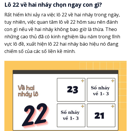
Lô 22 về hai nháy chọn ngay con gì?
Rất hiếm khi xảy ra việc lô 22 về hai nháy trong ngày,
tuy nhiên, việc quan tâm lô về 22 hôm sau nên đánh
con gì nếu về hai nháy không bao giờ là thừa. Theo
những cao thủ đã có kinh nghiệm lâu năm trong lĩnh
vực lô đề, xuất hiện lô 22 hai nháy báo hiệu nó đang
chiếm số của các số liền kề mình.