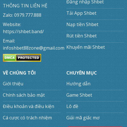
Đăng nhập Shbet
THÔNG TIN LIÊN HỆ
Tải App Shbet
Zalo: 0979.777.888
Website:
Nạp tiền Shbet
https://shbet.band/
Rút tiền Shbet
Email:
Khuyến mãi Shbet
infoshbet88zone@gmail.com
VỀ CHÚNG TÔI
CHUYÊN MỤC
Giới thiệu
Hướng dẫn
Chính sách bảo mật
Game Shbet
Điều khoản và điều kiện
Lô đề
Cá cược có trách nhiệm
Giải mã giấc mơ