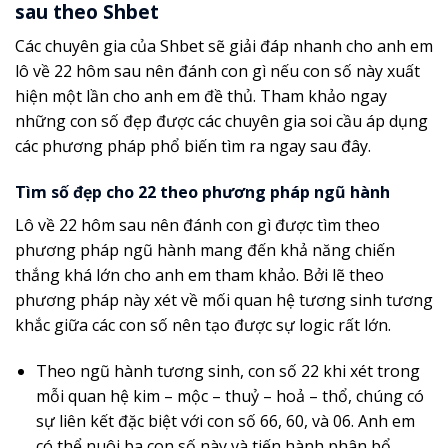
sau
theo Shbet
Các chuyên gia của Shbet sẽ giải đáp nhanh cho anh em
lô về 22 hôm sau nên đánh con gì nếu con số này xuất
hiện một lần cho anh em đề thủ. Tham khảo ngay
những con số đẹp được các chuyên gia soi cầu áp dụng
các phương pháp phổ biến tìm ra ngay sau đây.
Tìm số đẹp cho 22 theo phương pháp ngũ hành
Lô về 22 hôm sau nên đánh con gì được tìm theo
phương pháp ngũ hành mang đến khả năng chiến
thắng khá lớn cho anh em tham khảo. Bởi lẽ theo
phương pháp này xét về mối quan hệ tương sinh tương
khắc giữa các con số nên tạo được sự logic rất lớn.
Theo ngũ hành tương sinh, con số 22 khi xét trong
mỗi quan hệ kim – mộc – thuỷ – hoả – thổ, chúng có
sự liên kết đặc biệt với con số 66, 60, và 06. Anh em
có thể nuôi ba con số này và tiến hành phân bổ