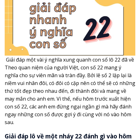
Giải đáp một vài ý nghĩa xung quanh con số lô 22 đã về
Theo quan niệm của người Việt, con số 22 mang ý
nghĩa cho sự viên mãn và tràn đầy. Bởi lẽ số 2 lặp lại là
niềm vui nhân đôi, có đôi có cặp nên có thể sẽ có những
thứ tốt đẹp theo nhau đến, đi thành đôi và mang về
may mắn cho anh em. Vì thế, nếu hôm trước xuất hiện
con số 22, các anh em đừng ngại ngần gì mà hãy đánh
ngay những con số được gợi ý đi cùng với nó vào hôm
sau.
Giải đáp lô về một nháy 22 đánh gì vào hôm