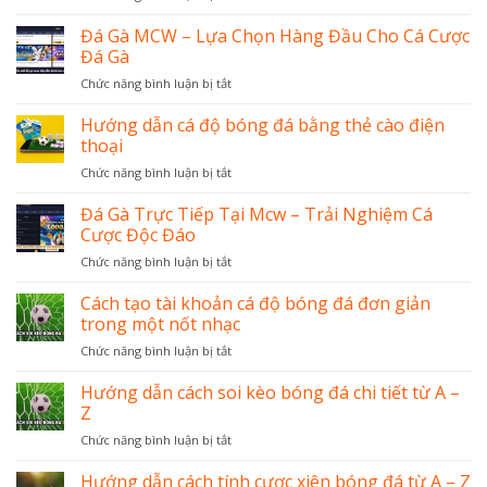
Bật
Nam,
2025
mí
Đá Gà MCW – Lựa Chọn Hàng Đầu Cho Cá Cược
mẹo
cách
chơi
Đá Gà
chơi
cho
ở
Chức năng bình luận bị tắt
mạt
người
Đá
chược
mới
Gà
Hướng dẫn cá độ bóng đá bằng thẻ cào điện
để
MCW
thắng
thoại
–
cho
ở
Chức năng bình luận bị tắt
Lựa
người
Hướng
Chọn
mới
dẫn
Đá Gà Trực Tiếp Tại Mcw – Trải Nghiệm Cá
Hàng
cá
Đầu
Cược Độc Đáo
độ
Cho
ở
Chức năng bình luận bị tắt
bóng
Cá
Đá
đá
Cược
Gà
Cách tạo tài khoản cá độ bóng đá đơn giản
bằng
Đá
Trực
thẻ
trong một nốt nhạc
Gà
Tiếp
cào
ở
Chức năng bình luận bị tắt
Tại
điện
Cách
Mcw
thoại
tạo
Hướng dẫn cách soi kèo bóng đá chi tiết từ A –
–
tài
Trải
Z
khoản
Nghiệm
ở
Chức năng bình luận bị tắt
cá
Cá
Hướng
độ
Cược
dẫn
Hướng dẫn cách tính cược xiên bóng đá từ A – Z
bóng
Độc