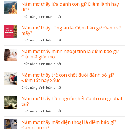
Việt
Nằm mơ thấy lửa đánh con gì? Điềm lành hay
hoàn
chỉnh
Nam
hảo
dữ?
–
giữa
ở
Chức năng bình luận bị tắt
10
vận
Nằm
lý
may
mơ
Nằm mơ thấy công an là điềm báo gì? Đánh số
do
và
thấy
người
mấy?
chiến
lửa
chơi
lược
ở
Chức năng bình luận bị tắt
đánh
nên
Nằm
con
lựa
mơ
Nằm mơ thấy mình ngoại tình là điềm báo gì?-
gì?
chọn
thấy
Điềm
Giải mã giấc mơ
nhà
công
lành
cái
ở
Chức năng bình luận bị tắt
an
hay
Nằm
là
dữ?
mơ
Nằm mơ thấy trẻ con chết đuối đánh số gì?
điềm
thấy
báo
Điềm tốt hay xấu?
mình
gì?
ở
Chức năng bình luận bị tắt
ngoại
Đánh
Nằm
tình
số
mơ
Nằm mơ thấy hồn người chết đánh con gì phát
là
mấy?
thấy
điềm
tài?
trẻ
báo
ở
Chức năng bình luận bị tắt
con
gì?
Nằm
chết
-
mơ
Nằm mơ thấy mất điện thoại là điềm báo gì?
đuối
Giải
thấy
đánh
Đánh con gì?
mã