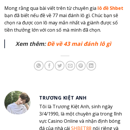
Mong rằng qua bài viết trên từ chuyên gia
lô đề Shbet
bạn đã biết nếu đề về 77 mai đánh lô gì. Chúc bạn sẽ
chọn ra được con lô may mắn nhất và giành được số
tiền thưởng lớn với con số mà mình đã chọn.
Xem thêm:
Đề về 43 mai đánh lô gì
TRƯƠNG KIỆT ANH
Tôi là Trương Kiệt Anh, sinh ngày
3/4/1990, là một chuyên gia trong lĩnh
vực Casino Online và nhận định bóng
đá của nhà cái
SHBET88
nói riêng và