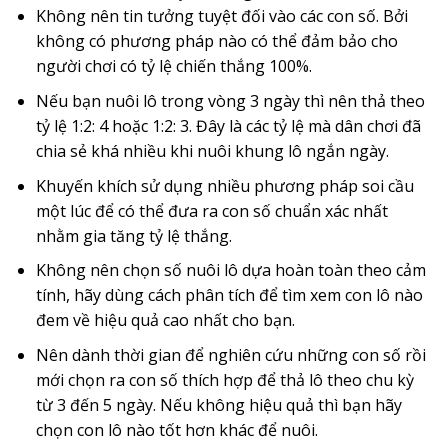
Không nên tin tưởng tuyệt đối vào các con số. Bởi
không có phương pháp nào có thể đảm bảo cho
người chơi có tỷ lệ chiến thắng 100%.
Nếu bạn nuôi lô trong vòng 3 ngày thì nên thả theo
tỷ lệ 1:2: 4 hoặc 1:2: 3. Đây là các tỷ lệ mà dân chơi đã
chia sẻ khá nhiều khi nuôi khung lô ngắn ngày.
Khuyến khích sử dụng nhiều phương pháp soi cầu
một lúc để có thể đưa ra con số chuẩn xác nhất
nhằm gia tăng tỷ lệ thắng.
Không nên chọn số nuôi lô dựa hoàn toàn theo cảm
tính, hãy dùng cách phân tích để tìm xem con lô nào
đem về hiệu quả cao nhất cho bạn.
Nên dành thời gian để nghiên cứu những con số rồi
mới chọn ra con số thích hợp để thả lô theo chu kỳ
từ 3 đến 5 ngày. Nếu không hiệu quả thì bạn hãy
chọn con lô nào tốt hơn khác để nuôi.