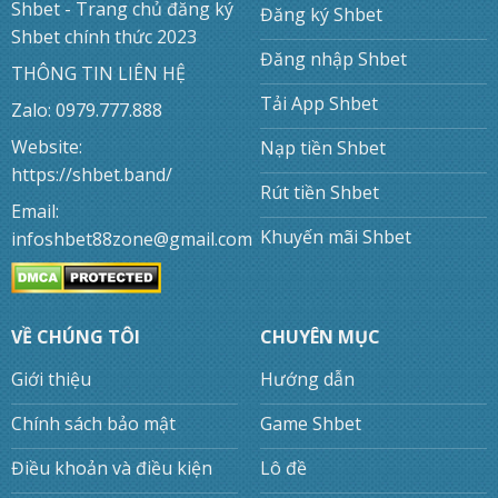
Shbet - Trang chủ đăng ký
Đăng ký Shbet
lô
chuẩn
Shbet chính thức 2023
xác
Đăng nhập Shbet
THÔNG TIN LIÊN HỆ
Tải App Shbet
Zalo: 0979.777.888
Website:
Nạp tiền Shbet
https://shbet.band/
Rút tiền Shbet
Email:
Khuyến mãi Shbet
infoshbet88zone@gmail.com
VỀ CHÚNG TÔI
CHUYÊN MỤC
Giới thiệu
Hướng dẫn
Chính sách bảo mật
Game Shbet
Điều khoản và điều kiện
Lô đề