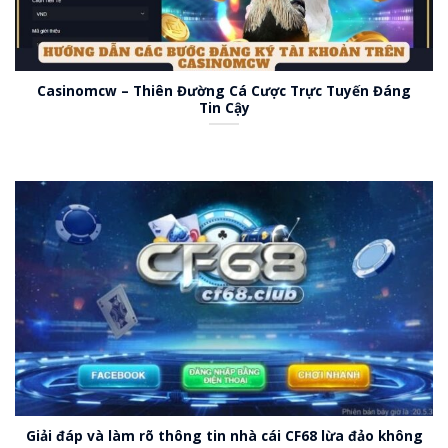
Casinomcw – Thiên Đường Cá Cược Trực Tuyến Đáng
Tin Cậy
Giải đáp và làm rõ thông tin nhà cái CF68 lừa đảo không