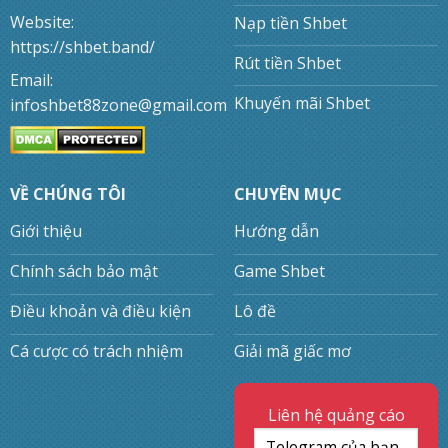
Website:
Nạp tiền Shbet
https://shbet.band/
Rút tiền Shbet
Email:
Khuyến mãi Shbet
infoshbet88zone@gmail.com
VỀ CHÚNG TÔI
CHUYÊN MỤC
Giới thiệu
Hướng dẫn
Chính sách bảo mật
Game Shbet
Điều khoản và điều kiện
Lô đề
Cá cược có trách nhiệm
Giải mã giấc mơ
Liên hệ quảng cáo