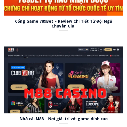
Cổng Game 789Bet – Review Chi Tiết Từ Đội Ngũ
Chuyên Gia
Nhà cái M88 – Nơi giải trí với game đỉnh cao