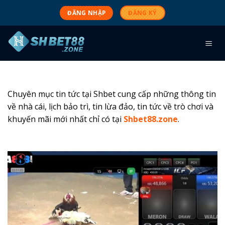
Skip
ĐĂNG NHẬP
ĐĂNG KÝ
to
content
Chuyên mục tin tức tại Shbet cung cấp những thông tin
về nhà cái, lịch bảo trì, tin lừa đảo, tin tức về trò chơi và
khuyến mãi mới nhất chỉ có tại
Shbet88.zone
.