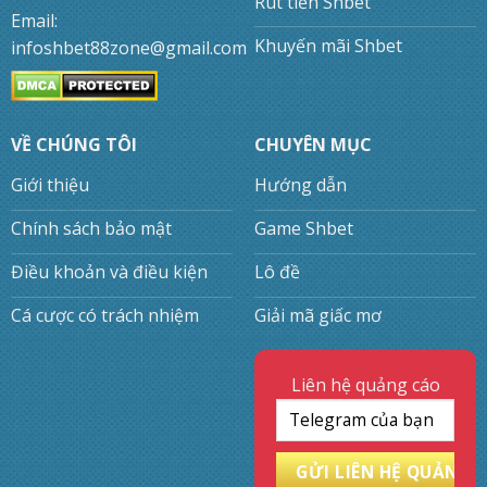
Rút tiền Shbet
Email:
Khuyến mãi Shbet
infoshbet88zone@gmail.com
VỀ CHÚNG TÔI
CHUYÊN MỤC
Giới thiệu
Hướng dẫn
Chính sách bảo mật
Game Shbet
Điều khoản và điều kiện
Lô đề
Cá cược có trách nhiệm
Giải mã giấc mơ
Liên hệ quảng cáo