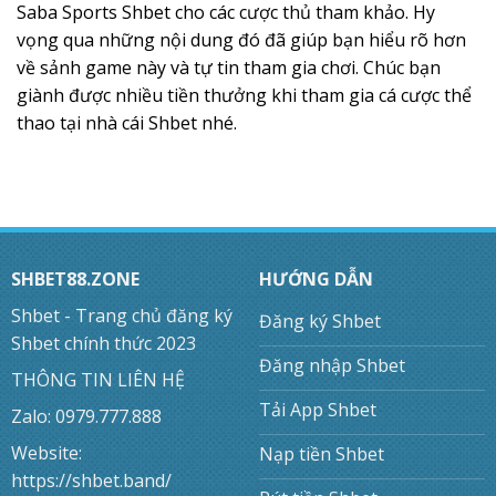
Saba Sports Shbet cho các cược thủ tham khảo. Hy
vọng qua những nội dung đó đã giúp bạn hiểu rõ hơn
về sảnh game này và tự tin tham gia chơi. Chúc bạn
giành được nhiều tiền thưởng khi tham gia cá cược thể
thao tại nhà cái Shbet nhé.
SHBET88.ZONE
HƯỚNG DẪN
Shbet - Trang chủ đăng ký
Đăng ký Shbet
Shbet chính thức 2023
Đăng nhập Shbet
THÔNG TIN LIÊN HỆ
Tải App Shbet
Zalo: 0979.777.888
Website:
Nạp tiền Shbet
https://shbet.band/