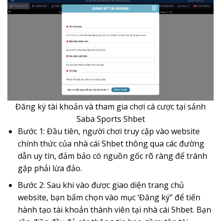
Đăng ký tài khoản và tham gia chơi cá cược tại sảnh
Saba Sports Shbet
Bước 1: Đầu tiên, người chơi truy cập vào website
chính thức của nhà cái Shbet thông qua các đường
dẫn uy tín, đảm bảo có nguồn gốc rõ ràng để tránh
gặp phải lừa đảo.
Bước 2: Sau khi vào được giao diện trang chủ
website, bạn bấm chọn vào mục ‘Đăng ký” để tiến
hành tạo tài khoản thành viên tại nhà cái Shbet. Bạn