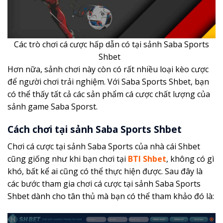
Các trò chơi cá cược hấp dẫn có tại sảnh Saba Sports
Shbet
Hơn nữa, sảnh chơi này còn có rất nhiều loại kèo cược
để người chơi trải nghiệm. Với Saba Sports Shbet, bạn
có thể thấy tất cả các sản phẩm cá cược chất lượng của
sảnh game Saba Sporst.
Cách chơi tại sảnh Saba Sports Shbet
Chơi cá cược tại sảnh Saba Sports của nhà cái Shbet
cũng giống như khi bạn chơi tại
BTI Shbet
, không có gì
khó, bất kể ai cũng có thể thực hiện được. Sau đây là
các bước tham gia chơi cá cược tại sảnh Saba Sports
Shbet dành cho tân thủ mà bạn có thể tham khảo đó là: