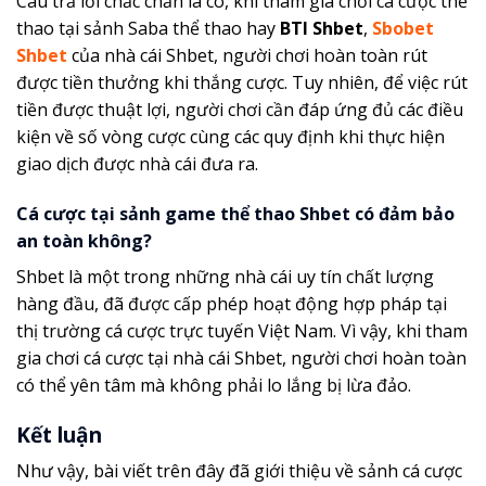
Câu trả lời chắc chắn là có, khi tham gia chơi cá cược thể
thao tại sảnh Saba thể thao hay
BTI Shbet
,
Sbobet
Shbet
của nhà cái Shbet, người chơi hoàn toàn rút
được tiền thưởng khi thắng cược. Tuy nhiên, để việc rút
tiền được thuật lợi, người chơi cần đáp ứng đủ các điều
kiện về số vòng cược cùng các quy định khi thực hiện
giao dịch được nhà cái đưa ra.
Cá cược tại sảnh game thể thao Shbet có đảm bảo
an toàn không?
Shbet là một trong những nhà cái uy tín chất lượng
hàng đầu, đã được cấp phép hoạt động hợp pháp tại
thị trường cá cược trực tuyến Việt Nam. Vì vậy, khi tham
gia chơi cá cược tại nhà cái Shbet, người chơi hoàn toàn
có thể yên tâm mà không phải lo lắng bị lừa đảo.
Kết luận
Như vậy, bài viết trên đây đã giới thiệu về sảnh cá cược