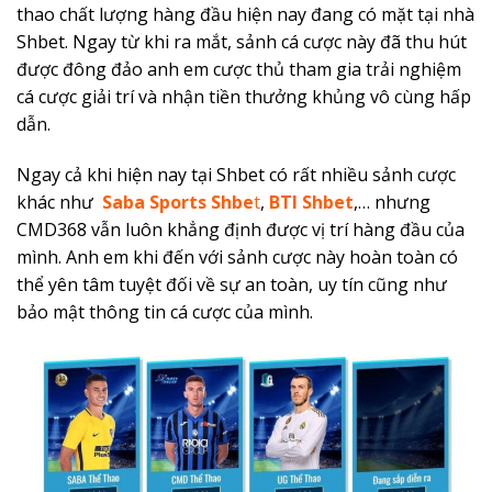
thao chất lượng hàng đầu hiện nay đang có mặt tại nhà
Shbet. Ngay từ khi ra mắt, sảnh cá cược này đã thu hút
được đông đảo anh em cược thủ tham gia trải nghiệm
cá cược giải trí và nhận tiền thưởng khủng vô cùng hấp
dẫn.
Ngay cả khi hiện nay tại Shbet có rất nhiều sảnh cược
khác như
Saba Sports Shbe
t
,
BTI Shbet
,… nhưng
CMD368 vẫn luôn khẳng định được vị trí hàng đầu của
mình. Anh em khi đến với sảnh cược này hoàn toàn có
thể yên tâm tuyệt đối về sự an toàn, uy tín cũng như
bảo mật thông tin cá cược của mình.