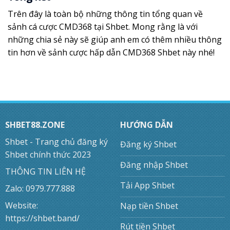
Trên đây là toàn bộ những thông tin tổng quan về
sảnh cá cược CMD368 tại Shbet. Mong rằng là với
những chia sẻ này sẽ giúp anh em có thêm nhiều thông
tin hơn về sảnh cược hấp dẫn CMD368 Shbet này nhé!
SHBET88.ZONE
HƯỚNG DẪN
Shbet - Trang chủ đăng ký
Đăng ký Shbet
Shbet chính thức 2023
Đăng nhập Shbet
THÔNG TIN LIÊN HỆ
Tải App Shbet
Zalo: 0979.777.888
Website:
Nạp tiền Shbet
https://shbet.band/
Rút tiền Shbet