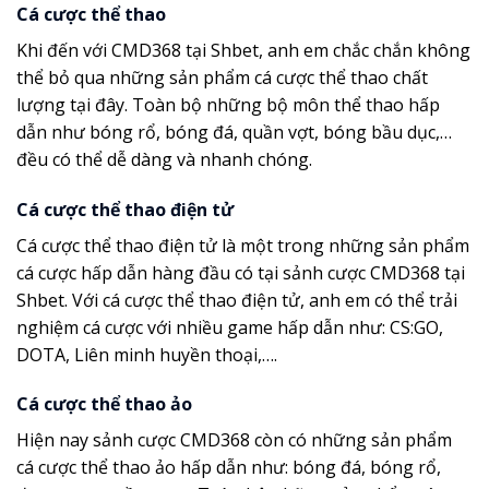
Cá cược thể thao
Khi đến với CMD368 tại Shbet, anh em chắc chắn không
thể bỏ qua những sản phẩm cá cược thể thao chất
lượng tại đây. Toàn bộ những bộ môn thể thao hấp
dẫn như bóng rổ, bóng đá, quần vợt, bóng bầu dục,…
đều có thể dễ dàng và nhanh chóng.
Cá cược thể thao điện tử
Cá cược thể thao điện tử là một trong những sản phẩm
cá cược hấp dẫn hàng đầu có tại sảnh cược CMD368 tại
Shbet. Với cá cược thể thao điện tử, anh em có thể trải
nghiệm cá cược với nhiều game hấp dẫn như: CS:GO,
DOTA, Liên minh huyền thoại,….
Cá cược thể thao ảo
Hiện nay sảnh cược CMD368 còn có những sản phẩm
cá cược thể thao ảo hấp dẫn như: bóng đá, bóng rổ,