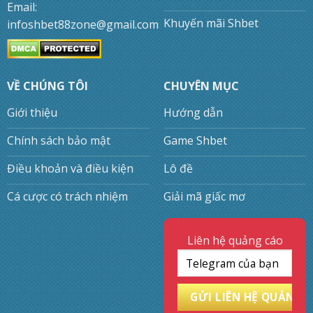
Email:
Khuyến mãi Shbet
infoshbet88zone@gmail.com
VỀ CHÚNG TÔI
CHUYÊN MỤC
Giới thiệu
Hướng dẫn
Chính sách bảo mật
Game Shbet
Điều khoản và điều kiện
Lô đề
Cá cược có trách nhiệm
Giải mã giấc mơ
Liên hệ quảng cáo