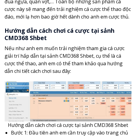
đua ngựa, quần vợt,… Toàn bộ những sản phẩm cá
cược này sẽ mang đến trải nghiệm cá cược thể thao độc
đáo, mới lạ hơn bao giờ hết dành cho anh em cược thủ.
Hướng dẫn cách chơi cá cược tại sảnh
CMD368 Shbet
Nếu như anh em muốn trải nghiệm tham gia cá cược
giải trí hấp dẫn tại sảnh CMD368 Shbet, cụ thể là cá
cược thể thao, anh em có thể tham khảo qua hướng
dẫn chi tiết cách chơi sau đây:
Hướng dẫn cách chơi cá cược tại sảnh CMD368 Shbet
Bước 1: Đầu tiên anh em cần truy cập vào trang chủ