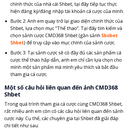
chính thức của nhà cái Shbet, tại đây tiếp tục thực
hiện đăng ký/đăng nhập tài khoản cá cược của mình.
Bước 2: Anh em quay trở lại giao diện chính thức của
Shbet, lựa chọn mục “Thể thao”. Tại đây tìm kiếm và
chọn sảnh cược CMD368 Shbet (gần sảnh
Sbobet
Shbet
) để truy cập vào mục chính của sảnh cược.
Bước 3: Tại sảnh cược sẽ có đầy đủ các sản phẩm cá
cược thể thao hấp dẫn, anh em chỉ cần lựa chọn cho
mình một sản phẩm mà mình yêu thích và bắt đầu
tham gia cá cược.
Một số câu hỏi liên quan đến ảnh CMD368
Shbet
Trong quá trình tham gia cá cược cùng CMD368 Shbet,
rất nhiều anh em còn có các câu hỏi liên quan đến sảnh
cược này. Cụ thể, các chuyên gia tại Shbet đã giải đáp
chi tiết như sau: