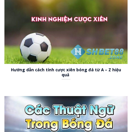
Hướng dẫn cách tính cược xiên bóng đá từ A – Z hiệu
quả