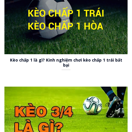
Kèo chấp 1 là gì? Kinh nghiệm chơi kèo chấp 1 trái bất
bại