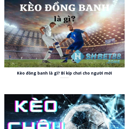
Kèo đồng banh là gì? Bí kíp chơi cho người mới