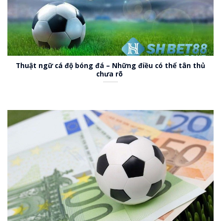
Thuật ngữ cá độ bóng đá – Những điều có thể tân thủ
chưa rõ