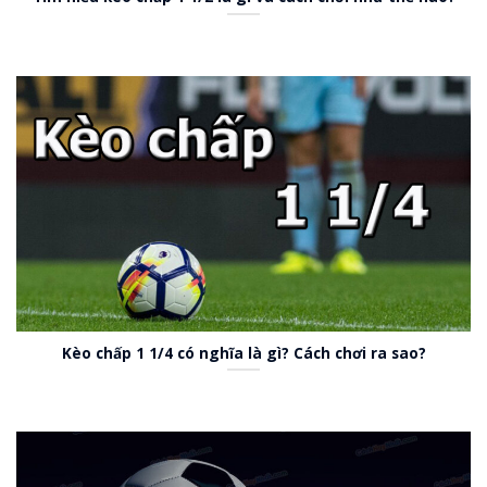
Kèo chấp 1 1/4 có nghĩa là gì? Cách chơi ra sao?