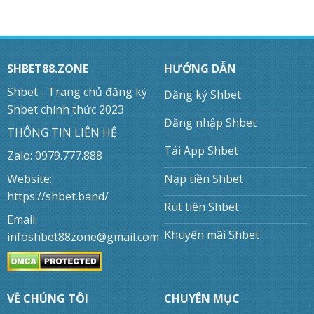
SHBET88.ZONE
HƯỚNG DẪN
Shbet - Trang chủ đăng ký
Đăng ký Shbet
Shbet chính thức 2023
Đăng nhập Shbet
THÔNG TIN LIÊN HỆ
Tải App Shbet
Zalo: 0979.777.888
Website:
Nạp tiền Shbet
https://shbet.band/
Rút tiền Shbet
Email:
Khuyến mãi Shbet
infoshbet88zone@gmail.com
VỀ CHÚNG TÔI
CHUYÊN MỤC