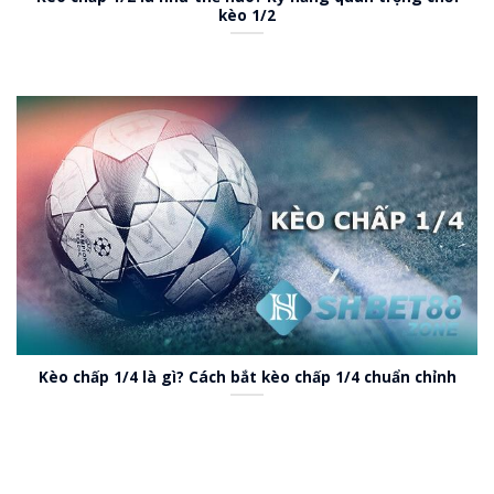
kèo 1/2
Kèo chấp 1/4 là gì? Cách bắt kèo chấp 1/4 chuẩn chỉnh