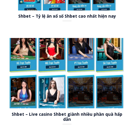
Shbet – Tỷ lệ ăn xổ số Shbet cao nhất hiện nay
Shbet – Live casino Shbet giành nhiều phần quà hấp
dẫn